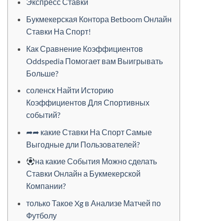
Экспресс Ставки
Букмекерская Контора Betboom Онлайн
Ставки На Спорт!
Как Сравнение Коэффициентов
Oddspedia Помогает вам Выигрывать
Больше?
соленск Найти Историю
Коэффициентов Для Спортивных
событий?
➦➦ какие Ставки На Спорт Самые
Выгодные дли Пользователей?
на какие События Можно сделать
Ставки Онлайн а Букмекерской
Компании?
только Такое Xg в Анализе Матчей по
Футболу