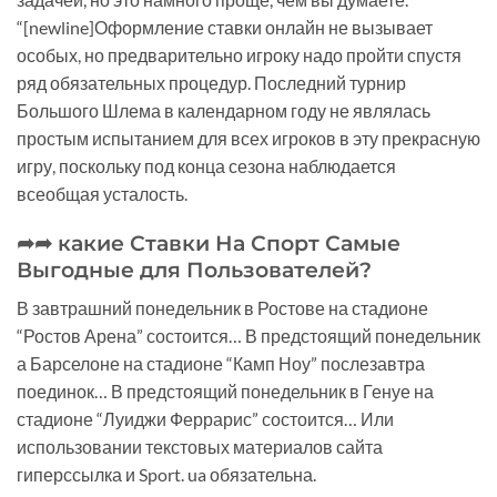
“[newline]Оформление ставки онлайн не вызывает
особых, но предварительно игроку надо пройти спустя
ряд обязательных процедур. Последний турнир
Большого Шлема в календарном году не являлась
простым испытанием для всех игроков в эту прекрасную
игру, поскольку под конца сезона наблюдается
всеобщая усталость.
➦➦ какие Ставки На Спорт Самые
Выгодные для Пользователей?
В завтрашний понедельник в Ростове на стадионе
“Ростов Арена” состоится… В предстоящий понедельник
а Барселоне на стадионе “Камп Ноу” послезавтра
поединок… В предстоящий понедельник в Генуе на
стадионе “Луиджи Феррарис” состоится… Или
использовании текстовых материалов сайта
гиперссылка и Sport. ua обязательна.