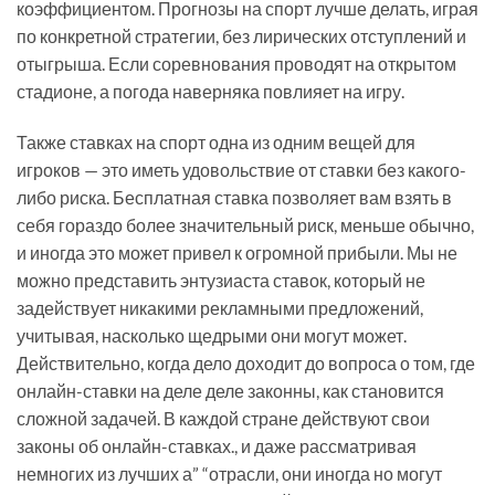
коэффициентом. Прогнозы на спорт лучше делать, играя
по конкретной стратегии, без лирических отступлений и
отыгрыша. Если соревнования проводят на открытом
стадионе, а погода наверняка повлияет на игру.
Также ставках на спорт одна из одним вещей для
игроков — это иметь удовольствие от ставки без какого-
либо риска. Бесплатная ставка позволяет вам взять в
себя гораздо более значительный риск, меньше обычно,
и иногда это может привел к огромной прибыли. Мы не
можно представить энтузиаста ставок, который не
задействует никакими рекламными предложений,
учитывая, насколько щедрыми они могут может.
Действительно, когда дело доходит до вопроса о том, где
онлайн-ставки на деле деле законны, как становится
сложной задачей. В каждой стране действуют свои
законы об онлайн-ставках., и даже рассматривая
немногих из лучших а” “отрасли, они иногда но могут