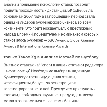
анализ и понимание психологии ставок позволит
поднять проходимость и дистанции. БК 1xBet была
основана и 2007 году а за прошедший период стала
одним из лидеров букмекерского бизнеса во всем
континенте. Это подтверждает целую престижных
наград а премий, победителем и номинантом которых
становилось букмекер — SBC Awards, Global Gaming
Awards и International Gaming Awards.
только Такое Xg в Анализе Матчей по Футболу
Внятно о ставках на” “спорт в нашей статье от редактора
FavoritSport.
Необходимо выбирать надежную
букмекерскую гостиницу, оценив отзывы,
коэффициенты, бонусы за регистрацию и
зарегистрироваться а ней. Прежде чем приступать к
ставкам, необходимо научиться предугадать исход
матча а ознакомиться с нюансами беттинга.