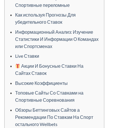
Спортивные переломные
Как используя Прогнозы Для
убедительного Ставок
Информационный Анализ: Изучение
Статистики И Информации О Командах
или Спортсменах
Live Ставки
Акции И Бонусные Ставки На
Сайтах Ставок
Высокие Коэффициенты
Топовые Сайты Со Ставками на
Спортивные Соревнования
Обзоры Беттинговых Сайтов а
Рекомендации По Ставкам На Спорт
остального Wellbets