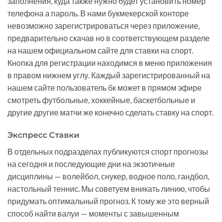
заполнения, куда также нужно будет установить номер
телефона а пароль. В нами букмекерской конторе
невозможно зарегистрироваться через приложение,
предварительно скачав но в соответствующем разделе
на нашем официальном сайте для ставки на спорт.
Кнопка для регистрации находимся в меню приложения
в правом нижнем углу. Каждый зарегистрированный на
нашем сайте пользователь бк может в прямом эфире
смотреть футбольные, хоккейные, баскетбольные и
другие другие матчи же конечно сделать ставку на спорт.
Экспресс Ставки
В отдельных подразделах публикуются спорт прогнозы
на сегодня и последующие дни на экзотичные
дисциплины — волейбол, снукер, водное поло, гандбол,
настольный теннис. Мы советуем вникать линию, чтобы
придумать оптимальный прогноз. К тому же это верный
способ найти валуи — моменты с завышенным