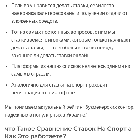
Если вам нравится делать ставки, севилестр
наверняка заинтересованы и получении отдачи от
вложенных средств.
Тот из самых постоянных вопросов, с ним мы
сталкиваемся с игроками, которые только начинают
делать ставки, — это любопытство по поводу
законное ли делать ставки онлайн.
Платформы из наших списков являетесь одними из
самых в отрасли.
Аналогично для ставки на спорт проходит
регистрация и в смартфоне.
Мы понимаем актуальный рейтинг букмекерских контор,
надежных а популярных в Украине.”
что Такое Сравнение Ставок На Спорт а
Как Это работаете?