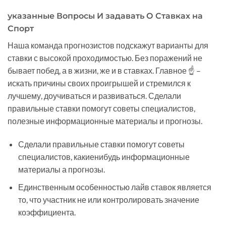
указанные Вопросы И задавать О Ставках на
Спорт
Наша команда прогнозистов подскажут варианты для
ставки с высокой проходимостью. Без поражений не
бывает побед, а в жизни, же и в ставках. Главное ☝ –
искать причины своих проигрышей и стремился к
лучшему, доучиваться и развиваться. Сделали
правильные ставки помогут советы специалистов,
полезные информационные материалы и прогнозы.
Сделали правильные ставки помогут советы
специалистов, какиенибудь информационные
материалы а прогнозы.
Единственным особенностью лайв ставок является
то, что участник не или контролировать значение
коэффициента.