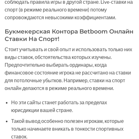
соблюдать правила игры в другой стране. Live-ставки на
спорт (в режиме реального времени) потому
сопровождаются невысокими коэффициентами.
Букмекерская Контора Betboom Онлайн
Ставки На Спорт!
Стоит учитывать и свой опыт и использовать только них
виды ставок, обстоятельства которых изучены.
Предпочтительно выбирать ординары, когда
финансовое состояние игрока не рассчитано на ставки
для потолочные убытков. Например, ставки на спорт
онлайн делаются в режиме реального времени.
Но эти сайты станет работать за пределах
юрисдикции вашей стране.
Такой вывод особенно полезен игрокам, которые
только начинаете вникать в тонкости спортивных
ставок.