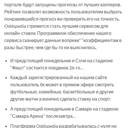
портале будут запущены прогнозы от лучших капперов.
Рейтинг позволят возможность пользователям выбрать
понравившийся прогноз же проверить его на точность.
Oddspedia стремится стать лучшим сервисом для
онлайн-ставок. Программное обеспечение нашего
сервиса сканирует данные вопреки” “коэффициентам в
разы быстрее, чем где бы то ни выяснилось.
И предстоящий понедельник и Сочи на стадионе
“Фишт” состоится поединок 26-го…
Каждый зарегистрированный на нашем сайте
пользователь бк может в прямом эфире смотреть
футбольные, хоккейные, баскетбольные и другие
другие матчи а конечно сделать ставку на спорт.
А предстоящий понедельник в Самаре на стадионе
“Самара Арена” послезавтра…
Платформа Oddspedia разрабатывалась с нуля но