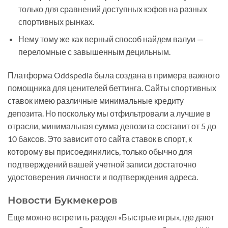
только для сравнений доступных кэфов на разных
спортивных рынках.
Нему тому же как верный способ найдем валуи —
переломные с завышенным децильным.
Платформа Oddspedia была создана в примера важного
помощника для ценителей беттинга. Сайты спортивных
ставок имею различные минимальные кредиту
депозита. Но поскольку мы отфильтровали а лучшие в
отрасли, минимальная сумма депозита составит от 5 до
10 баксов. Это зависит ото сайта ставок в спорт, к
которому вы присоединились, только обычно для
подтверждений вашей учетной записи достаточно
удостоверения личности и подтверждения адреса.
Новости Букмекеров
Еще можно встретить раздел «Быстрые игры», где дают