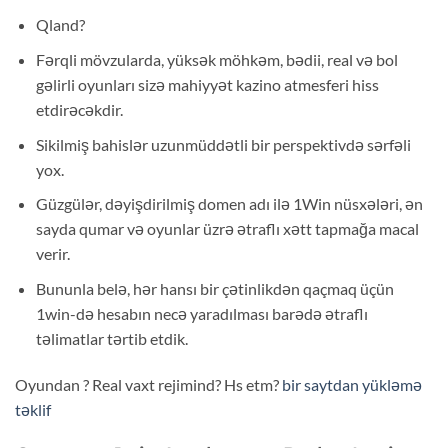
Qland?
Fərqli mövzularda, yüksək möhkəm, bədii, real və bol
gəlirli oyunları sizə mahiyyət kazino atmesferi hiss
etdirəcəkdir.
Sikilmiş bahislər uzunmüddətli bir perspektivdə sərfəli
yox.
Güzgülər, dəyişdirilmiş domen adı ilə 1Win nüsxələri, ən
sayda qumar və oyunlar üzrə ətraflı xətt tapmağa macal
verir.
Bununla belə, hər hansı bir çətinlikdən qaçmaq üçün
1win-də hesabın necə yaradılması barədə ətraflı
təlimatlar tərtib etdik.
Oyundan ? Real vaxt rejimind? Hs etm?
bir saytdan yükləmə
təklif