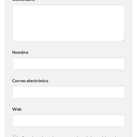
Nombre
Correo electrónico
Web