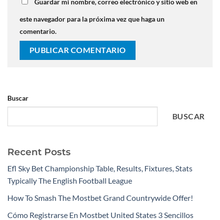
Guardar mi nombre, correo electrónico y sitio web en
este navegador para la próxima vez que haga un
comentario.
Buscar
BUSCAR
Recent Posts
Efl Sky Bet Championship Table, Results, Fixtures, Stats
Typically The English Football League
How To Smash The Mostbet Grand Countrywide Offer!
Cómo Registrarse En Mostbet United States 3 Sencillos