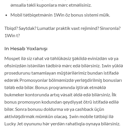
əmsalla təkli kuponlara mərc etməlisiniz.
Mobil tətbiqetmənin 1Win öz bonus sistemi mülk.
Tbiqd? Saytdak? Lumatlar praktik vaxt rejimind? Sinxronla?
1Win t?
In Hesab Yoxlanışı
Mospet ilə siz rahat və təhlükəsiz şəkildə evinizdən və ya
ofisinizdən istənilən tədbirə mərc edə bilərsiniz. 1win yüklə
prosedurunu tamamlayan müştərilərimiz bundan istifadə
edərək Promosyonlar bölməmizdə yerləşdirilmiş bonusları
tələb edə bilər. Bonus proqramında iştirak etməklə
bukmeker kontorunda artıq vəsait əldə edə bilərsiniz. İlk
bonus promosyon kodundan qeydiyyat ötrü istifadə edilə
bilər. Sonra bonusu doldurma və ya cashback üçün
aktivləşdirmək mümkün olacaq. 1win mobile tətbiqi ilə
Lucky Jet oyununu hər yerdən rahatlıqla oynaya bilərsiniz.