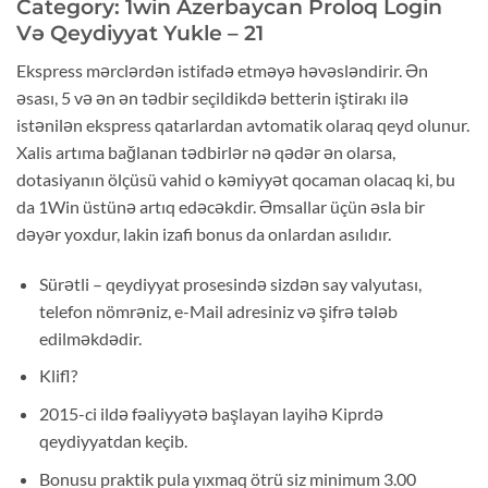
Category: 1win Azerbaycan Proloq Login
Və Qeydiyyat Yukle – 21
Ekspress mərclərdən istifadə etməyə həvəsləndirir. Ən
əsası, 5 və ən ən tədbir seçildikdə betterin iştirakı ilə
istənilən ekspress qatarlardan avtomatik olaraq qeyd olunur.
Xalis artıma bağlanan tədbirlər nə qədər ən olarsa,
dotasiyanın ölçüsü vahid o kəmiyyət qocaman olacaq ki, bu
da 1Win üstünə artıq edəcəkdir. Əmsallar üçün əsla bir
dəyər yoxdur, lakin izafi bonus da onlardan asılıdır.
Sürətli – qeydiyyat prosesində sizdən say valyutası,
telefon nömrəniz, e-Mail adresiniz və şifrə tələb
edilməkdədir.
Klifl?
2015-ci ildə fəaliyyətə başlayan layihə Kiprdə
qeydiyyatdan keçib.
Bonusu praktik pula yıxmaq ötrü siz minimum 3.00