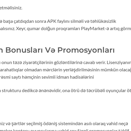
etməlisiniz.
 başa çatdıqdan sonra APK faylını silməli və təhlükəsizlik
alısınız. Xeyr, qumar dolğun proqramları PlayMarket-ə artıq gör
 Bonusları Və Promosyonları
 onun təzə ziyarətçilərinin gözləntilərinə cavab verir. Lisenziyanı
 narahatlıqlar olmadan mərclərin yerləşdirilməsinin mümkün olaca
əsmi saytı həmçinin sevimli idman hadisələrini
ın strukturu dedikcə ənənəvidir, ona ötrü də təcrübəli oyunçular ö
niz və şərtlər seçilmiş ödəniş sistemindən asılı olaraq vahid neçə
meker kontoru oyunçularına vahid çox fərqli promosyonlar təklif