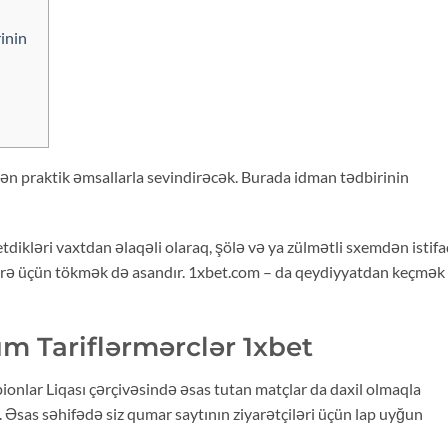
inin
ı ən praktik əmsallarla sevindirəcək. Burada idman tədbirinin
dikləri vaxtdan əlaqəli olaraq, şölə və ya zülmətli sxemdən istif
üklərə üçün tökmək də asandır. 1xbet.com – da qeydiyyatdan keçmək
Tariflərmərclər 1xbet
pionlar Liqası çərçivəsində əsas tutan matçlar da daxil olmaqla
. Əsas səhifədə siz qumar saytının ziyarətçiləri üçün lap uyğun