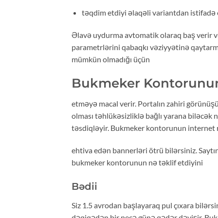
təqdim etdiyi əlaqəli variantdan istifadə 
Əlavə uydurma avtomatik olaraq baş verir və
parametrlərini qabaqkı vəziyyətinə qaytarm
mümkün olmadığı üçün
Bukmeker Kontorunun
etməyə macal verir. Portalın zahiri görünüşü
olması təhlükəsizliklə bağlı yarana biləcək
təsdiqləyir. Bukmeker kontorunun internet r
ehtiva edən bannerləri ötrü bilərsiniz. Sayt
bukmeker kontorunun nə təklif etdiyini
Bədii
Siz 1.5 avrodan başlayaraq pul çıxara bilərsi
dəqiqədən bir neçə günə qədər dəyişir. Buk