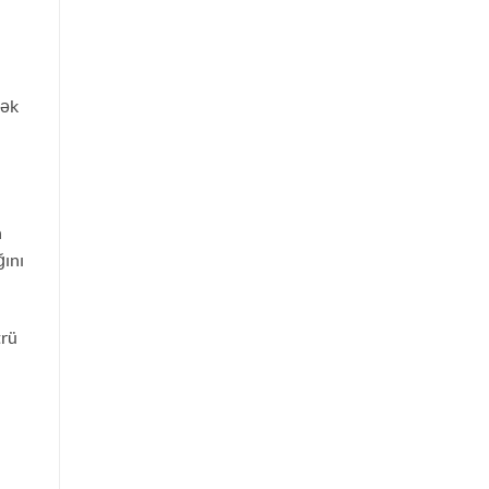
mək
n
ğını
trü