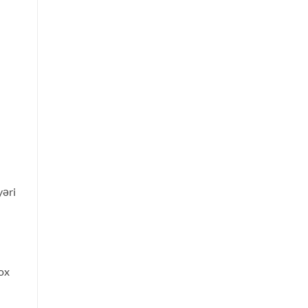
yəri
çox