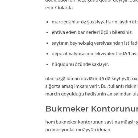
edir. Onlarda
mərc edənlər öz şəxsiyyətlərini aydın et
ehtiva edən bannerləri üçün bilərsiniz.
saytının beynəlxalq versiyasından istifadə
depozit valyutasının ekvivalentində 1 av
hüququnu özündə saxlayır.
olan özgə idman növlərində də keyfiyyət ox
sığortalamaq imkanı verir. Bu, tullantı riski
mərcin qoyulduğu hadisənin əmsalından əla
Bukmeker Kontorunun 
həm bukmeker kontorunun saytına müasir gələn
promosyonlar müəyyən idman