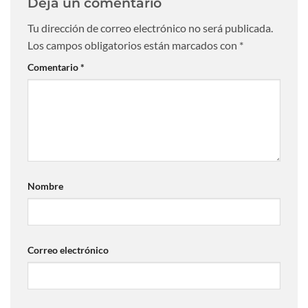
Deja un comentario
Tu dirección de correo electrónico no será publicada.
Los campos obligatorios están marcados con
*
Comentario
*
Nombre
Correo electrónico