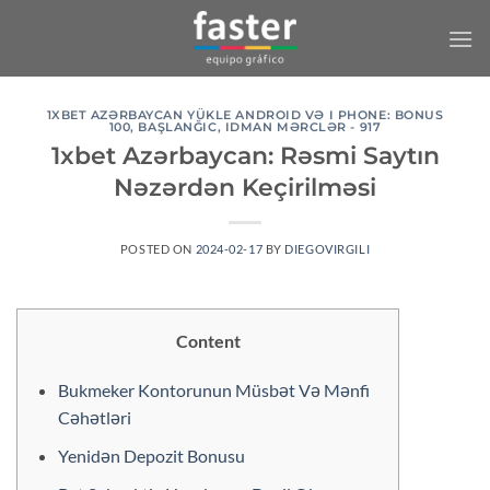
Saltar
al
contenido
1XBET AZƏRBAYCAN YÜKLE ANDROID VƏ I PHONE: BONUS
100, BAŞLANĞIC, IDMAN MƏRCLƏR - 917
1xbet Azərbaycan: Rəsmi Saytın
Nəzərdən Keçirilməsi
POSTED ON
2024-02-17
BY
DIEGOVIRGILI
Content
Bukmeker Kontorunun Müsbət Və Mənfi
Cəhətləri
Yenidən Depozit Bonusu