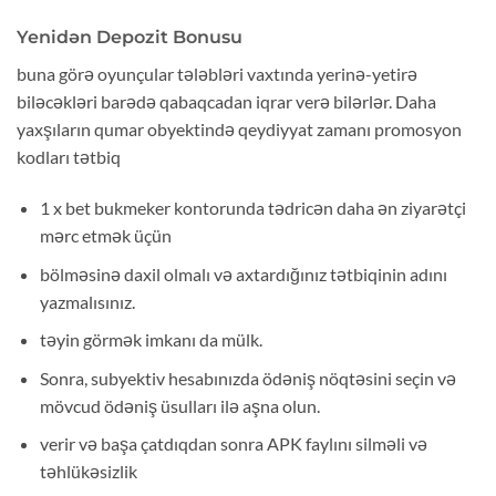
Yenidən Depozit Bonusu
buna görə oyunçular tələbləri vaxtında yerinə-yetirə
biləcəkləri barədə qabaqcadan iqrar verə bilərlər. Daha
yaxşıların qumar obyektində qeydiyyat zamanı promosyon
kodları tətbiq
1 x bet bukmeker kontorunda tədricən daha ən ziyarətçi
mərc etmək üçün
bölməsinə daxil olmalı və axtardığınız tətbiqinin adını
yazmalısınız.
təyin görmək imkanı da mülk.
Sonra, subyektiv hesabınızda ödəniş nöqtəsini seçin və
mövcud ödəniş üsulları ilə aşna olun.
verir və başa çatdıqdan sonra APK faylını silməli və
təhlükəsizlik