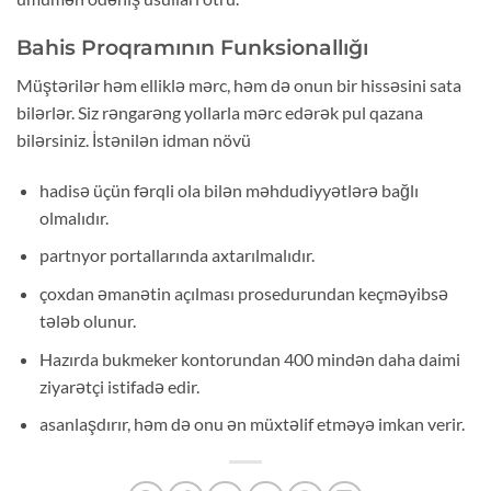
Bahis Proqramının Funksionallığı
Müştərilər həm elliklə mərc, həm də onun bir hissəsini sata
bilərlər. Siz rəngarəng yollarla mərc edərək pul qazana
bilərsiniz. İstənilən idman növü
hadisə üçün fərqli ola bilən məhdudiyyətlərə bağlı
olmalıdır.
partnyor portallarında axtarılmalıdır.
çoxdan əmanətin açılması prosedurundan keçməyibsə
tələb olunur.
Hazırda bukmeker kontorundan 400 mindən daha daimi
ziyarətçi istifadə edir.
asanlaşdırır, həm də onu ən müxtəlif etməyə imkan verir.