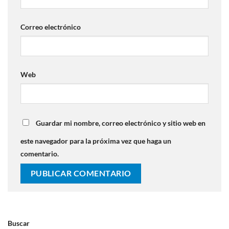
Correo electrónico
Web
Guardar mi nombre, correo electrónico y sitio web en
este navegador para la próxima vez que haga un
comentario.
Buscar