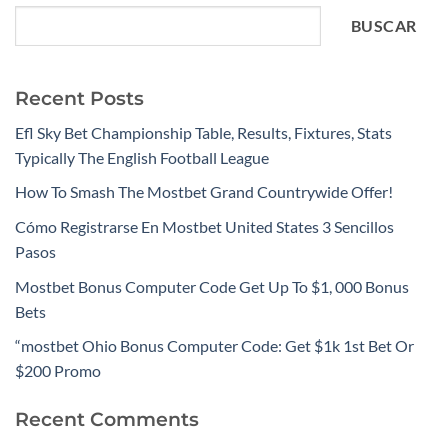
BUSCAR
Recent Posts
Efl Sky Bet Championship Table, Results, Fixtures, Stats
Typically The English Football League
How To Smash The Mostbet Grand Countrywide Offer!
Cómo Registrarse En Mostbet United States 3 Sencillos
Pasos
Mostbet Bonus Computer Code Get Up To $1, 000 Bonus
Bets
“mostbet Ohio Bonus Computer Code: Get $1k 1st Bet Or
$200 Promo
Recent Comments