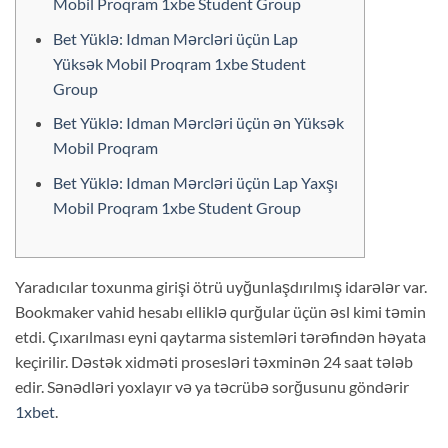
Mobil Proqram 1xbe Student Group
Bet Yüklə: Idman Mərcləri üçün Lap
Yüksək Mobil Proqram 1xbe Student
Group
Bet Yüklə: Idman Mərcləri üçün ən Yüksək
Mobil Proqram
Bet Yüklə: Idman Mərcləri üçün Lap Yaxşı
Mobil Proqram 1xbe Student Group
Yaradıcılar toxunma girişi ötrü uyğunlaşdırılmış idarələr var.
Bookmaker vahid hesabı elliklə qurğular üçün əsl kimi təmin
etdi. Çıxarılması eyni qaytarma sistemləri tərəfindən həyata
keçirilir. Dəstək xidməti prosesləri təxminən 24 saat tələb
edir. Sənədləri yoxlayır və ya təcrübə sorğusunu göndərir
1xbet
.