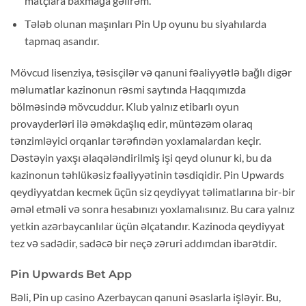
matçlara baxmağa gəlirəm.
Tələb olunan maşınları Pin Up oyunu bu siyahılarda
tapmaq asandır.
Mövcud lisenziya, təsisçilər və qanuni fəaliyyətlə bağlı digər
məlumatlar kazinonun rəsmi saytında Haqqımızda
bölməsində mövcuddur. Klub yalnız etibarlı oyun
provayderləri ilə əməkdaşlıq edir, müntəzəm olaraq
tənzimləyici orqanlar tərəfindən yoxlamalardan keçir.
Dəstəyin yaxşı əlaqələndirilmiş işi qeyd olunur ki, bu da
kazinonun təhlükəsiz fəaliyyətinin təsdiqidir. Pin Upwards
qeydiyyatdan kecmek üçün siz qeydiyyat təlimatlarına bir-bir
əməl etməli və sonra hesabınızı yoxlamalısınız. Bu cara yalnız
yetkin azərbaycanlılar üçün əlçatandır. Kazinoda qeydiyyat
tez və sadədir, sadəcə bir neçə zəruri addımdan ibarətdir.
Pin Upwards Bet App
Bəli, Pin up casino Azerbaycan qanuni əsaslarla işləyir. Bu,