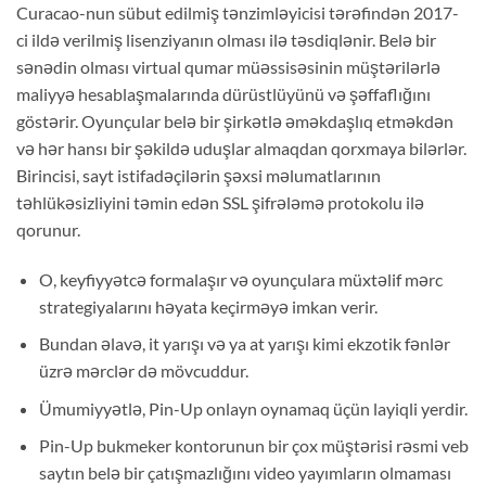
Curacao-nun sübut edilmiş tənzimləyicisi tərəfindən 2017-
ci ildə verilmiş lisenziyanın olması ilə təsdiqlənir. Belə bir
sənədin olması virtual qumar müəssisəsinin müştərilərlə
maliyyə hesablaşmalarında dürüstlüyünü və şəffaflığını
göstərir. Oyunçular belə bir şirkətlə əməkdaşlıq etməkdən
və hər hansı bir şəkildə uduşlar almaqdan qorxmaya bilərlər.
Birincisi, sayt istifadəçilərin şəxsi məlumatlarının
təhlükəsizliyini təmin edən SSL şifrələmə protokolu ilə
qorunur.
O, keyfiyyətcə formalaşır və oyunçulara müxtəlif mərc
strategiyalarını həyata keçirməyə imkan verir.
Bundan əlavə, it yarışı və ya at yarışı kimi ekzotik fənlər
üzrə mərclər də mövcuddur.
Ümumiyyətlə, Pin-Up onlayn oynamaq üçün layiqli yerdir.
Pin-Up bukmeker kontorunun bir çox müştərisi rəsmi veb
saytın belə bir çatışmazlığını video yayımların olmaması