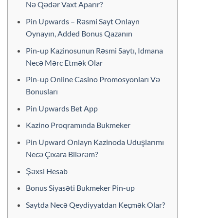
Nə Qədər Vaxt Aparır?
Pin Upwards – Rəsmi Sayt Onlayn
Oynayın, Added Bonus Qazanın
Pin-up Kazinosunun Rəsmi Saytı, Idmana
Necə Mərc Etmək Olar
Pin-up Online Casino Promosyonları Və
Bonusları
Pin Upwards Bet App
Kazino Proqramında Bukmeker
Pin Upward Onlayn Kazinoda Uduşlarımı
Necə Çıxara Bilərəm?
Şəxsi Hesab
Bonus Siyasəti Bukmeker Pin-up
Saytda Necə Qeydiyyatdan Keçmək Olar?