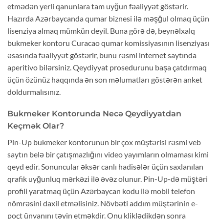
etmədən yerli qanunlara tam uyğun fəaliyyət göstərir.
Hazırda Azərbaycanda qumar biznesi ilə məşğul olmaq üçün
lisenziya almaq mümkün deyil. Buna görə də, beynəlxalq
bukmeker kontoru Curacao qumar komissiyasının lisenziyası
əsasında fəaliyyət göstərir, bunu rəsmi internet saytında
aperitivo bilərsiniz. Qeydiyyat prosedurunu başa çatdırmaq
üçün özünüz haqqında ən son məlumatları göstərən anket
doldurmalısınız.
Bukmeker Kontorunda Necə Qeydiyyatdan
Keçmək Olar?
Pin-Up bukmeker kontorunun bir çox müştərisi rəsmi veb
saytın belə bir çatışmazlığını video yayımların olmaması kimi
qeyd edir. Sonuncular əksər canlı hadisələr üçün saxlanılan
qrafik uyğunluq mərkəzi ilə əvəz olunur. Pin-Up-də müştəri
profili yaratmaq üçün Azərbaycan kodu ilə mobil telefon
nömrəsini daxil etməlisiniz. Növbəti addım müştərinin e-
poçt ünvanını təyin etməkdir. Onu kliklədikdən sonra