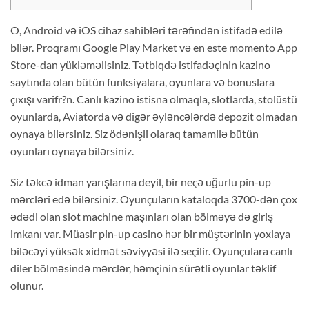
O, Android və iOS cihaz sahibləri tərəfindən istifadə edilə
bilər. Proqramı Google Play Market və en este momento App
Store-dan yükləməlisiniz. Tətbiqdə istifadəçinin kazino
saytında olan bütün funksiyalara, oyunlara və bonuslara
çıxışı varifr?n. Canlı kazino istisna olmaqla, slotlarda, stolüstü
oyunlarda, Aviatorda və digər əyləncələrdə depozit olmadan
oynaya bilərsiniz. Siz ödənişli olaraq tamamilə bütün
oyunları oynaya bilərsiniz.
Siz təkcə idman yarışlarına deyil, bir neçə uğurlu pin-up
mərcləri edə bilərsiniz. Oyunçuların kataloqda 3700-dən çox
ədədi olan slot machine maşınları olan bölməyə də giriş
imkanı var. Müasir pin-up casino hər bir müştərinin yoxlaya
biləcəyi yüksək xidmət səviyyəsi ilə seçilir. Oyunçulara canlı
diler bölməsində mərclər, həmçinin sürətli oyunlar təklif
olunur.