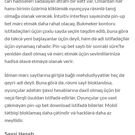
cari hadisələri sadalayan ətraflı bir xətt var. Onlardan hər
hansı birinin üzərinə klikləmək oyunçuya rəsmlə tanış
olmağa olanak verəcək. İntuitiv interfeys sayəsində pin-up
bet mərc etmək daha rahat olacaq. Bukmeker kontoru
istifadəçiləri üçün çoxlu sayda seçim təqdim edib, buna görə
də təkcə yeni başlayanlar üçün deyil, həm də adi istifadəçilər
üçün oynamaq rahadır. Pin-up bet saytı bir sonraki süre?te
yenidən daxil olmaq və mərc etmək üçün sevimlilərinizə
hadisə əlavə etməyə olanak verir.
İdman mərc saytlarına girişlə bağlı məhdudiyyətlər heç də
qeyri-adi deyil. Buna görə də, rəsmi sayt bloklanıbsa,
oyunçular adətən şəxsi hesablarına daxil olmaq üçün bir
neçə fərqli üsuldan istifadə edirlər. Oyunçular çox vaxt
çəkməyən pin-up bet download istifadə bilərlər. Mobil
tətbiqi bloklamaq daha çətindir və hacklərə daha az
meyllidir.
Şəxsi Hesab