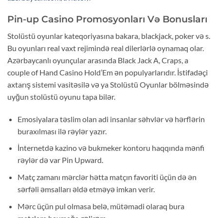
Pin-up Casino Promosyonları Və Bonusları
Stolüstü oyunlar kateqoriyasına bakara, blackjack, poker və s.
Bu oyunları real vaxt rejimində real dilerlərlə oynamaq olar.
Azərbaycanlı oyunçular arasında Black Jack A, Craps, a
couple of Hand Casino Hold’Em ən populyarlarıdır. İstifadəçi
axtarış sistemi vasitəsilə və ya Stolüstü Oyunlar bölməsində
uyğun stolüstü oyunu tapa bilər.
Emosiyalara təslim olan adi insanlar səhvlər və hərflərin
buraxılması ilə rəylər yazır.
İnternetdə kazino və bukmeker kontoru haqqında mənfi
rəylər də var Pin Upward.
Matç zamanı mərclər hətta matçın favoriti üçün də ən
sərfəli əmsalları əldə etməyə imkan verir.
Mərc üçün pul olmasa belə, mütəmadi olaraq bura