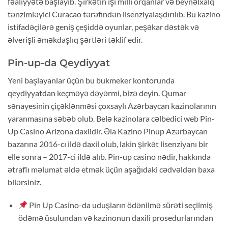
fəaliyyətə başlayıb. Şirkətin işi milli orqanlar və beynəlxalq
tənzimləyici Curacao tərəfindən lisenziyalaşdırılıb. Bu kazino
istifadəçilərə geniş çeşiddə oyunlar, peşəkar dəstək və
əlverişli əməkdaşlıq şərtləri təklif edir.
Pin-up-da Qeydiyyat
Yeni başlayanlar üçün bu bukmeker kontorunda
qeydiyyatdan keçməyə dəyərmi, bizə deyin. Qumar
sənayesinin çiçəklənməsi çoxsaylı Azərbaycan kazinolarının
yaranmasına səbəb olub. Belə kazinolara cəlbedici web Pin-
Up Casino Arizona daxildir. Əla Kazino Pinup Azərbaycan
bazarına 2016-cı ildə daxil olub, lakin şirkət lisenziyanı bir
elle sonra – 2017-ci ildə alıb. Pin-up casino nədir, hakkında
ətraflı məlumat əldə etmək üçün aşağıdaki cədvəldən baxa
bilərsiniz.
Pin Up Casino-da uduşların ödənilmə sürəti seçilmiş
ödəmə üsulundan və kazinonun daxili prosedurlarından