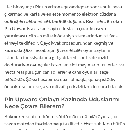
Hər bir oyunçu Pinup arizona qazandıqdan sonra pulu necə
çıxarmaq və karta və en este momento elektron cüzdana
ödənişləri qəbul etmək barədə düşünür. Real mərcləri olan
Pin Upwards az rəsmi saytı uduşların çıxarılması və
yatırılması üçün ən müasir ödəniş sistemlərindən istifadə
etməyi təklif edir. Qeydiyyat prosedurundan keçmiş və
kazinoda şəxsi hesab açmış ziyarətçilər oyun saytının
istənilən funksiyalarına giriş əldə edirlər. İlk depoziti
doldurarkən oyunçular istənilən slot maşınlarını, ruletləri və
hətta real pul üçün canlı dilerlərlə canlı oyunları seçə
biləcəklər. Şəxsi hesabınıza daxil olmaqla, qonaq istədiyi
ödəniş üsulunu seçə və müvafiq rekvizitləri doldura biləcək.
Pin Upward Onlayn Kazinoda Uduşlarımı
Necə Çıxara Bilərəm?
Bukmeker kontoru hər fürsətdə mərc edə biləcəyiniz çox
sayda matçdan faydalanmağı təklif edir. Əsas səhifədə bütün