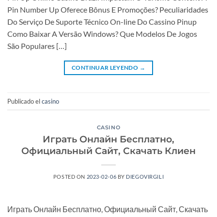
Pin Number Up Oferece Bônus E Promoções? Peculiaridades
Do Serviço De Suporte Técnico On-line Do Cassino Pinup
Como Baixar A Versão Windows? Que Modelos De Jogos
São Populares […]
CONTINUAR LEYENDO
→
Publicado el
casino
CASINO
Играть Онлайн Бесплатно,
Официальный Сайт, Скачать Клиен
POSTED ON
2023-02-06
BY
DIEGOVIRGILI
Играть Онлайн Бесплатно, Официальный Сайт, Скачать