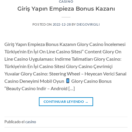
CASINO
Giriş Yapın Empieza Bonus Kazanı
POSTED ON
2022-12-28
BY
DIEGOVIRGILI
Giriş Yapın Empieza Bonus Kazanın Glory Casino İncelemesi
Türkiye’nin En İyi On Line Casino Sitesi” Content Glory On
Line Casino Uygulaması: Indirme Talimatları Glory Casino:
Türkiye’nin En İyi Casino Sitesi Glory Casino Çevrimiçi
Yuvalar Glory Casino: Steering Wheel – Heyecan Verici Sanal
Casino Deneyimi Mobil Oyun
Glory Casino Bonus
“Beauty Casino Indir – Android […]
CONTINUAR LEYENDO
→
Publicado el
casino