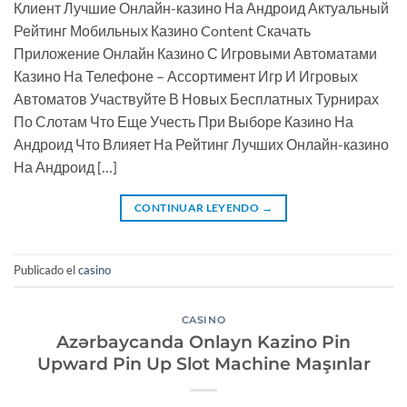
Клиент Лучшие Онлайн-казино На Андроид Актуальный
Рейтинг Мобильных Казино Content Скачать
Приложение Онлайн Казино С Игровыми Автоматами
Казино На Телефоне – Ассортимент Игр И Игровых
Автоматов Участвуйте В Новых Бесплатных Турнирах
По Слотам Что Еще Учесть При Выборе Казино На
Андроид Что Влияет На Рейтинг Лучших Онлайн-казино
На Андроид […]
CONTINUAR LEYENDO
→
Publicado el
casino
CASINO
Azərbaycanda Onlayn Kazino Pin
Upward Pin Up Slot Machine Maşınlar