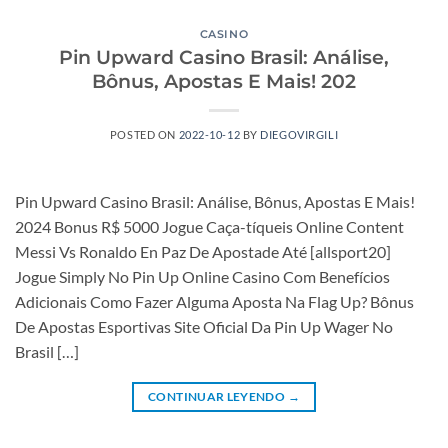
CASINO
Pin Upward Casino Brasil: Análise,
Bônus, Apostas E Mais! 202
POSTED ON
2022-10-12
BY
DIEGOVIRGILI
Pin Upward Casino Brasil: Análise, Bônus, Apostas E Mais!
2024 Bonus R$ 5000 Jogue Caça-tíqueis Online Content
Messi Vs Ronaldo En Paz De Apostade Até [allsport20]
Jogue Simply No Pin Up Online Casino Com Benefícios
Adicionais Como Fazer Alguma Aposta Na Flag Up? Bônus
De Apostas Esportivas Site Oficial Da Pin Up Wager No
Brasil […]
CONTINUAR LEYENDO
→