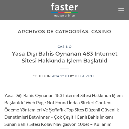
Saltar
al
contenido
ARCHIVOS DE CATEGORÍAS:
CASINO
CASINO
Yasa Dışı Bahis Oynanan 483 Internet
Sitesi Hakkında Işlem Başlatıld
POSTED ON
2024-12-01
BY
DIEGOVIRGILI
Yasa Dışı Bahis Oynanan 483 Internet Sitesi Hakkında Işlem
Başlatıldı “Web Page Not Found İddaa Siteleri Content
Ödeme Yöntemleri Ve Şeffaflık Top Sites Düzenli Güvenlik
Denetimleri Betwinner – Çok Çeşitli Canlı Bahis İmkanı
Sunan Bahis Sitesi Kolay Navigasyon 10bet – Kullanımı