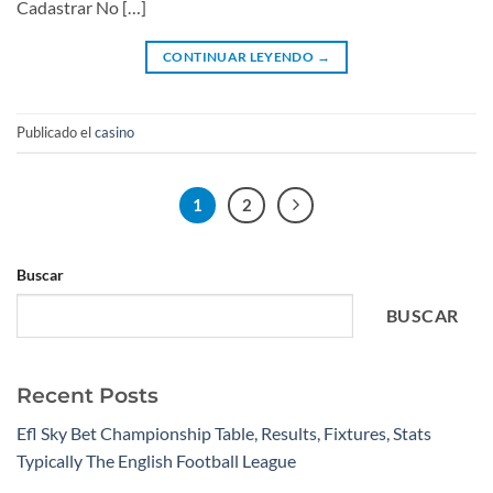
Cadastrar No […]
CONTINUAR LEYENDO
→
Publicado el
casino
1
2
Buscar
BUSCAR
Recent Posts
Efl Sky Bet Championship Table, Results, Fixtures, Stats
Typically The English Football League