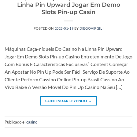
Linha Pin Upward Jogar Em Demo
Slots Pin-up Casin
POSTED ON
2023-01-19
BY
DIEGOVIRGILI
Máquinas Caça-níqueis Do Casino Na Linha Pin Upward
Jogar Em Demo Slots Pin-up Casino Entretenimento De Jogo
Com Bónus E Características Exclusivas” Content Começar
An Apostar No Pin Up Pode Ser Fácil Serviço De Suporte Ao
Cliente Perform Cassino Online Pin-up Brasil Cassino Ao
Vivo Baixe A Versão Móvel Do Pin Up Casino Na Seu […]
CONTINUAR LEYENDO
→
Publicado el
casino