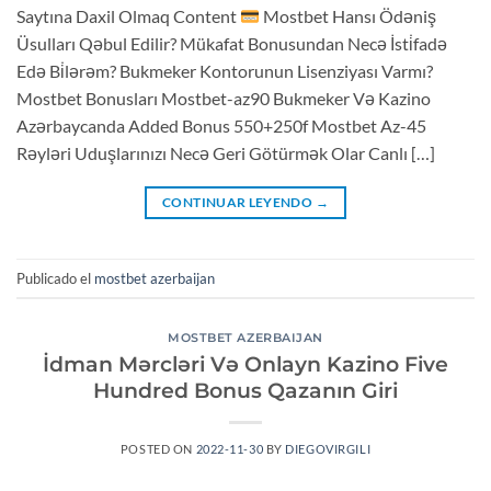
Saytına Daxil Olmaq Content
Mostbet Hansı Ödəniş
Üsulları Qəbul Edilir? Mükafat Bonusundan Necə İsti̇fadə
Edə Bi̇lərəm? Bukmeker Kontorunun Lisenziyası Varmı?
Mostbet Bonusları Mostbet-az90 Bukmeker Və Kazino
Azərbaycanda Added Bonus 550+250f Mostbet Az-45
Rəyləri Uduşlarınızı Necə Geri Götürmək Olar Canlı […]
CONTINUAR LEYENDO
→
Publicado el
mostbet azerbaijan
MOSTBET AZERBAIJAN
İdman Mərcləri Və Onlayn Kazino Five
Hundred Bonus Qazanın Giri
POSTED ON
2022-11-30
BY
DIEGOVIRGILI