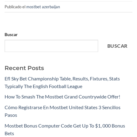
Publicado el
mostbet azerbaijan
Buscar
BUSCAR
Recent Posts
Efl Sky Bet Championship Table, Results, Fixtures, Stats
Typically The English Football League
How To Smash The Mostbet Grand Countrywide Offer!
Cómo Registrarse En Mostbet United States 3 Sencillos
Pasos
Mostbet Bonus Computer Code Get Up To $1, 000 Bonus
Bets