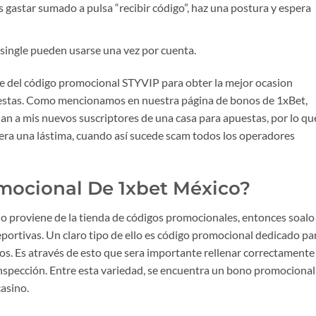
es gastar sumado a pulsa “recibir código”, haz una postura y espera
single pueden usarse una vez por cuenta.
 del código promocional STYVIP para obter la mejor ocasion
uestas. Como mencionamos en nuestra página de bonos de 1xBet,
dan a mis nuevos suscriptores de una casa para apuestas, por lo qu
sera una lástima, cuando así sucede scam todos los operadores
mocional De 1xbet México?
ono proviene de la tienda de códigos promocionales, entonces soalo
eportivas. Un claro tipo de ello es código promocional dedicado pa
s. Es através de esto que sera importante rellenar correctamente
 inspección. Entre esta variedad, se encuentra un bono promocional
asino.