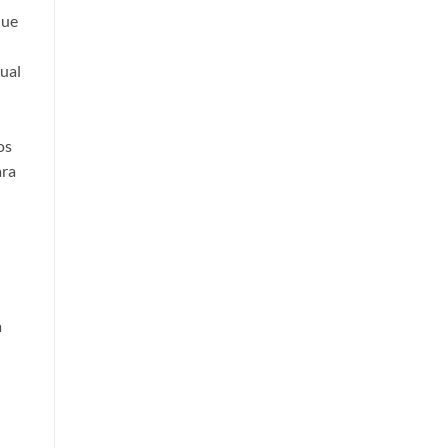
que
cual
os
ara
a