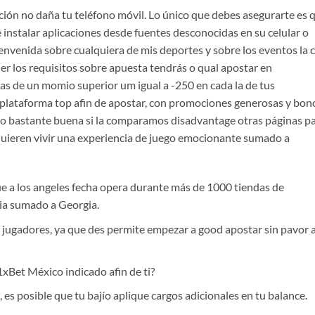
cación no daña tu teléfono móvil. Lo único que debes asegurarte es 
 instalar aplicaciones desde fuentes desconocidas en su celular o
envenida sobre cualquiera de mis deportes y sobre los eventos la 
ner los requisitos sobre apuesta tendrás o qual apostar en
s de un momio superior um igual a -250 en cada la de tus
a plataforma top afin de apostar, con promociones generosas y bon
do bastante buena si la comparamos disadvantage otras páginas p
quieren vivir una experiencia de juego emocionante sumado a
e a los angeles fecha opera durante más de 1000 tiendas de
sia sumado a Georgia.
 jugadores, ya que des permite empezar a good apostar sin pavor 
xBet México indicado afin de ti?
, es posible que tu bajío aplique cargos adicionales en tu balance.