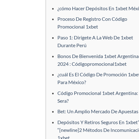
¿cómo Hacer Depósitos En 1xbet Méx
Proceso De Registro Con Código
Promocional 1xbet
Paso 1: Dirígete A La Web De 1xbet
Durante Perú
Bonos De Bienvenida 1xbet Argentina
2024 : Códigopromocional1xbet
¿cuál Es El Código De Promoción 1xbe
Para México?
Código Promocional 1xbet Argentina:
Sera?
Bet: Un Amplio Mercado De Apuestas
Depósitos Y Retiros Seguros En 1xbet
“[newline]2 Métodos De Incomunicac
1xbet