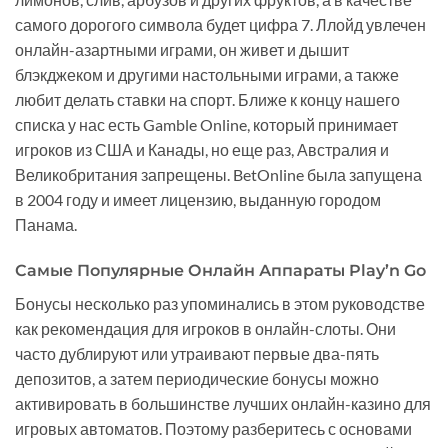
самого дорогого символа будет цифра 7. Ллойд увлечен
онлайн-азартными играми, он живет и дышит
блэкджеком и другими настольными играми, а также
любит делать ставки на спорт. Ближе к концу нашего
списка у нас есть Gamble Online, который принимает
игроков из США и Канады, но еще раз, Австралия и
Великобритания запрещены. BetOnline была запущена
в 2004 году и имеет лицензию, выданную городом
Панама.
Самые Популярные Онлайн Аппараты Play’n Go
Бонусы несколько раз упоминались в этом руководстве
как рекомендация для игроков в онлайн-слоты. Они
часто дублируют или утраивают первые два-пять
депозитов, а затем периодические бонусы можно
активировать в большинстве лучших онлайн-казино для
игровых автоматов. Поэтому разберитесь с основами