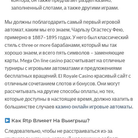
заполненный слотами, а также другими играми.
Мы должны поблагодарить самый первый игровой
автомат, каким мы его знаем, Чарльзу Огастесу Фею,
примерно в 1887–1895 годах. У него был классический
стиль с three or more барабанами, который мы так
хорошо знаем, и всего пять символов – заменяющие
карты. Mega On line casino рассчитывает на отличные
турниры с игровыми автоматами и предложениями
бесплатных вращений. El Royale Casino красивый сайт с
отличным сочетанием слотов и бонусов. Они могут
рассчитывать на другие способы оплаты, но тех,
которые доступны в настоящее время, должно хватить в
большинстве случаев
казино онлайн игровые автоматы
.
Как Rtp Влияет На Выигрыш?
Следовательно, чтобы не расстраиваться из-за