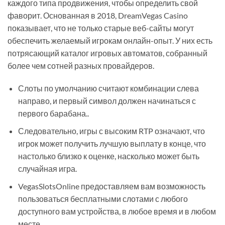
каждого типа продвижения, чтобы определить свой
фаворит. Основанная в 2018, DreamVegas Casino
показывает, что не только старые веб-сайты могут
обеспечить желаемый игрокам онлайн-опыт. У них есть
потрясающий каталог игровых автоматов, собранный
более чем сотней разных провайдеров.
Слоты по умолчанию считают комбинации слева
направо, и первый символ должен начинаться с
первого барабана..
Следовательно, игры с высоким RTP означают, что
игрок может получить лучшую выплату в конце, что
настолько близко к оценке, насколько может быть
случайная игра.
VegasSlotsOnline предоставляем вам возможность
пользоваться бесплатными слотами с любого
доступного вам устройства, в любое время и в любом
месте.