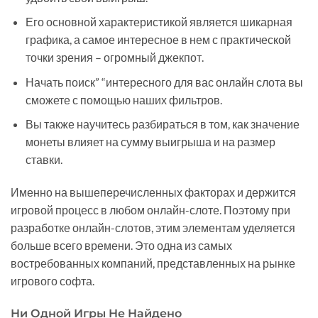
Его основной характеристикой является шикарная
графика, а самое интересное в нем с практической
точки зрения – огромный джекпот.
Начать поиск” “интересного для вас онлайн слота вы
сможете с помощью наших фильтров.
Вы также научитесь разбираться в том, как значение
монеты влияет на сумму выигрыша и на размер
ставки.
Именно на вышеперечисленных факторах и держится
игровой процесс в любом онлайн-слоте. Поэтому при
разработке онлайн-слотов, этим элементам уделяется
больше всего времени. Это одна из самых
востребованных компаний, представленных на рынке
игрового софта.
Ни Одной Игры Не Найдено