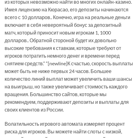
из которых невозможно найти во многих онлайн-казино.
Имея лицензию на Кюрасао, его депозиты начинаются
всего с 10 долларов.. Конечно, игра на реальные деньги
включает в себя невероятный бонус за депозитный
матч, который приносит новым игрокам 1, 1000
долларов.. Обратной стороной будет их довольно
высокие требования к ставкам, которые требуют от
игроков потратить немного денег и времени перед
снятием средств.” “[newline]К счастью, скорость выплаты
может быть не ниже первых 24 часов. Большее
количество линий выплат может увеличить ваши шансы
на выигрыш, но также увеличивает стоимость каждого
вращения. Большинство сайтов, которые мы
рекомендуем, поддерживают депозиты и выплаты для
своих клиентов из России.
Волатильность игрового автомата измеряет процент
риска для игроков. Вы можете найти слоты с низкой,