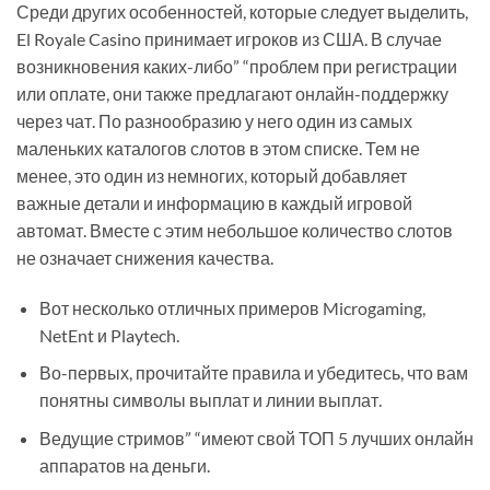
Среди других особенностей, которые следует выделить,
El Royale Casino принимает игроков из США. В случае
возникновения каких-либо” “проблем при регистрации
или оплате, они также предлагают онлайн-поддержку
через чат. По разнообразию у него один из самых
маленьких каталогов слотов в этом списке. Тем не
менее, это один из немногих, который добавляет
важные детали и информацию в каждый игровой
автомат. Вместе с этим небольшое количество слотов
не означает снижения качества.
Вот несколько отличных примеров Microgaming,
NetEnt и Playtech.
Во-первых, прочитайте правила и убедитесь, что вам
понятны символы выплат и линии выплат.
Ведущие стримов” “имеют свой ТОП 5 лучших онлайн
аппаратов на деньги.