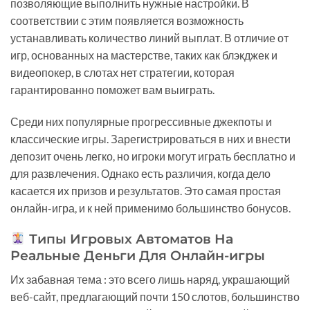
позволяющие выполнить нужные настройки. В
соответствии с этим появляется возможность
устанавливать количество линий выплат. В отличие от
игр, основанных на мастерстве, таких как блэкджек и
видеопокер, в слотах нет стратегии, которая
гарантированно поможет вам выиграть.
Среди них популярные прогрессивные джекпоты и
классические игры. Зарегистрироваться в них и внести
депозит очень легко, но игроки могут играть бесплатно и
для развлечения. Однако есть различия, когда дело
касается их призов и результатов. Это самая простая
онлайн-игра, и к ней применимо большинство бонусов.
Типы Игровых Автоматов На
Реальные Деньги Для Онлайн-игры
Их забавная тема : это всего лишь наряд, украшающий
веб-сайт, предлагающий почти 150 слотов, большинство