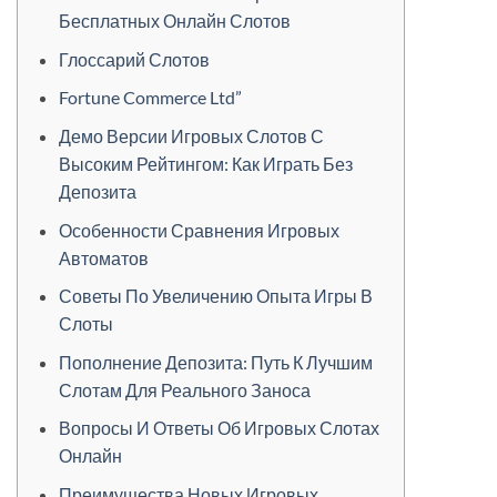
Бесплатных Онлайн Слотов
Глоссарий Слотов
Fortune Commerce Ltd”
Демо Версии Игровых Слотов С
Высоким Рейтингом: Как Играть Без
Депозита
Особенности Сравнения Игровых
Автоматов
Советы По Увеличению Опыта Игры В
Слоты
Пополнение Депозита: Путь К Лучшим
Слотам Для Реального Заноса
Вопросы И Ответы Об Игровых Слотах
Онлайн
Преимущества Новых Игровых