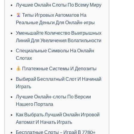
Лучшие Онлайн Слоты По Всему Миру
Типы Игровых Автоматов На
Реальные Деньги Для Онлайн-игры
Уменьшайте Количество Выигрышных
Линий Для Увеличения Волатильности
Специальные Символы На Онлайн
Слотах
Платежные Системы И Депозиты
Выбирай Бесплатный Слот И Начинай
Играть
Лучшие Онлайн-слоты По Версии
Нашего Портала
Как Выбрать Лучший Онлайн Игровой
Автомат И Начать Играть
Бесплатные Слоты – Играй В 7780+