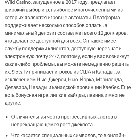
Wild Casino, запущенное в 2017 году, предлагает
широкий выбор игр, наиболее многочисленными из
которых являются игровые автоматы. Платформа
поддерживает несколько способов оплаты, а
минимальный депозит составляет всего 12 долларов,
что делает ее доступной для всех. Он также имеет
службу поддержки клиентов, доступную через чат и
электронную почту 24/7, поэтому, если у вас возникнут
какие-либо проблемы, вы можете немедленно решить
их. Slots. lv принимает игроков из США и Канады, за
исключением Нью-Джерси, Нью-Йорка, Мэриленда,
Делавэра, Невады и канадской провинции Квебек. Еще
есть бонусная игра, липкие вайлды, лавина и многие
другие.
Отличительная черта прогрессивных слотов в
непрекращающемся рост джекпота.
Что касается специальных символов, то в онлайн-