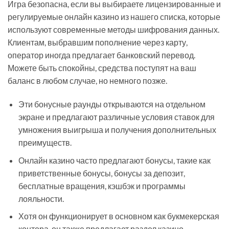
Игра безопасна, если вы выбираете лицензированные и
регулируемые онлайн казино из нашего списка, которые
используют современные методы шифрования данных.
Клиентам, выбравшим пополнение через карту,
оператор иногда предлагает банковский перевод.
Можете быть спокойны, средства поступят на ваш
баланс в любом случае, но немного позже.
Эти бонусные раунды открываются на отдельном
экране и предлагают различные условия ставок для
умножения выигрыша и получения дополнительных
преимуществ.
Онлайн казино часто предлагают бонусы, такие как
приветственные бонусы, бонусы за депозит,
бесплатные вращения, кэшбэк и программы
лояльности.
Хотя он функционирует в основном как букмекерская
контора, он также предлагает раздел казино,