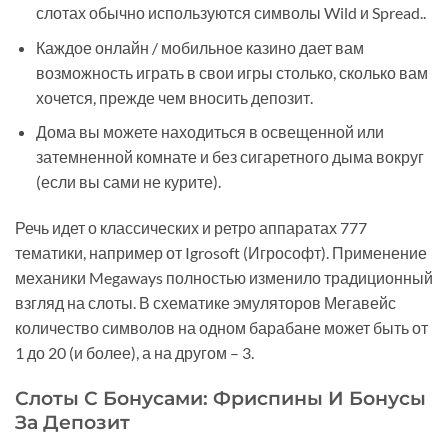
слотах обычно используются символы Wild и Spread..
Каждое онлайн / мобильное казино дает вам
возможность играть в свои игры столько, сколько вам
хочется, прежде чем вносить депозит.
Дома вы можете находиться в освещенной или
затемненной комнате и без сигаретного дыма вокруг
(если вы сами не курите).
Речь идет о классических и ретро аппаратах 777
тематики, например от Igrosoft (Игрософт). Применение
механики Megaways полностью изменило традиционный
взгляд на слоты. В схематике эмуляторов Мегавейс
количество символов на одном барабане может быть от
1 до 20 (и более), а на другом – 3.
Слоты С Бонусами: Фриспины И Бонусы
За Депозит