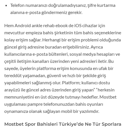
Telefon numaranızı doğrulamadıysanız, şifre kurtarma
alanına e-posta göndermeniz gerekir.
Hem Android ankle rehab ebook de iOS cihazlar için
mevcuttur empieza bahis şirketinin tüm bahis seçeneklerine
kolay erişim sağlar. Herhangi bir erişim problemi olduğunda
güncel giriş adresine buradan erişebilirsiniz. Ayrıca
kullanıcılarına e-posta bültenleri, sosyal medya hesapları ve
çeşitli iletişim kanalları üzerinden yeni adresleri iletir. Bu
sayede, üyelerin platforma erişim konusunda en ufak bir
tereddüt yaşamadan, güvenli ve hızlı bir şekilde giriş
yapabilmeleri sağlanmış olur. Platform; kullanıcı dostu
arayüzü ile güncel adres üzerinden giriş yapan” “herkesin
memnuniyetini en üst düzeyde tutmayı hedefler. Mostbet
uygulaması pampre telefonunuzdan bahis oyunları
oynamanıza olanak sağlayan mobil bir yazılımdır.
Mostbet Spor Bahisleri Türkiye’de Ne Tür Sporlara