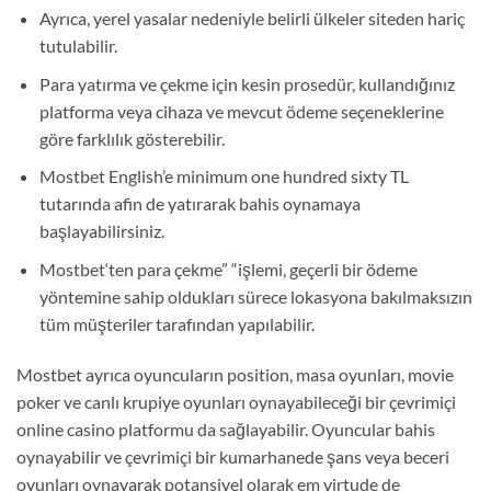
Ayrıca, yerel yasalar nedeniyle belirli ülkeler siteden hariç
tutulabilir.
Para yatırma ve çekme için kesin prosedür, kullandığınız
platforma veya cihaza ve mevcut ödeme seçeneklerine
göre farklılık gösterebilir.
Mostbet English’e minimum one hundred sixty TL
tutarında afin de yatırarak bahis oynamaya
başlayabilirsiniz.
Mostbet‘ten para çekme” “işlemi, geçerli bir ödeme
yöntemine sahip oldukları sürece lokasyona bakılmaksızın
tüm müşteriler tarafından yapılabilir.
Mostbet ayrıca oyuncuların position, masa oyunları, movie
poker ve canlı krupiye oyunları oynayabileceği bir çevrimiçi
online casino platformu da sağlayabilir. Oyuncular bahis
oynayabilir ve çevrimiçi bir kumarhanede şans veya beceri
oyunları oynayarak potansiyel olarak em virtude de