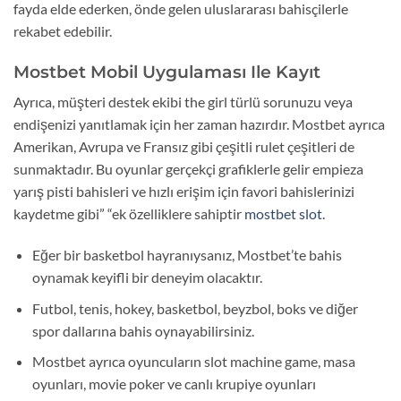
fayda elde ederken, önde gelen uluslararası bahisçilerle
rekabet edebilir.
Mostbet Mobil Uygulaması Ile Kayıt
Ayrıca, müşteri destek ekibi the girl türlü sorunuzu veya
endişenizi yanıtlamak için her zaman hazırdır. Mostbet ayrıca
Amerikan, Avrupa ve Fransız gibi çeşitli rulet çeşitleri de
sunmaktadır. Bu oyunlar gerçekçi grafiklerle gelir empieza
yarış pisti bahisleri ve hızlı erişim için favori bahislerinizi
kaydetme gibi” “ek özelliklere sahiptir
mostbet slot
.
Eğer bir basketbol hayranıysanız, Mostbet’te bahis
oynamak keyifli bir deneyim olacaktır.
Futbol, tenis, hokey, basketbol, beyzbol, boks ve diğer
spor dallarına bahis oynayabilirsiniz.
Mostbet ayrıca oyuncuların slot machine game, masa
oyunları, movie poker ve canlı krupiye oyunları