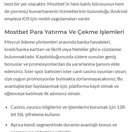
best bir yer olacaktır. Mostbet’in hem bahis bürosunun hem
de çevrimiçi kumarhanenin hizmetlerinin bulunduğu Android
empieza iOS için mobil uygulamaları vardır.
Mostbet Para Yatırma Ve Çekme Işlemleri
Mevcut ödeme yöntemleri arasında banka havaleleri,
kredi/banka kartları ve Skrill veya Neteller gibi e-cüzdanlar
bulunmaktadır. Kaydolduğunuzda sizlere sunulan geniş
bonuslar ve promosyonlardan da yararlanma şansını elde
edersiniz. İster spor bahisleri ister canlı casino oyunları olsun,
size uygun promosyonlar bulmakta zorlanmayacaksınız. Bu
avantajlardan faydalanmak için, platforma kayıt olmak ve
eğlenceye katılmak ilk adımınız olmalı.
Casino, oyuncu bilgilerini ve işlemlerini korumak için 128-
bit SSL şifreleme kullanır.
Ayrıca kendi segmentinde durante avantajlı bonus ve
promosyon sistemine sahiptir.