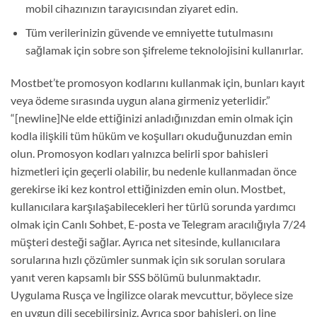
mobil cihazınızın tarayıcısından ziyaret edin.
Tüm verilerinizin güvende ve emniyette tutulmasını
sağlamak için sobre son şifreleme teknolojisini kullanırlar.
Mostbet’te promosyon kodlarını kullanmak için, bunları kayıt
veya ödeme sırasında uygun alana girmeniz yeterlidir.”
“[newline]Ne elde ettiğinizi anladığınızdan emin olmak için
kodla ilişkili tüm hüküm ve koşulları okuduğunuzdan emin
olun. Promosyon kodları yalnızca belirli spor bahisleri
hizmetleri için geçerli olabilir, bu nedenle kullanmadan önce
gerekirse iki kez kontrol ettiğinizden emin olun. Mostbet,
kullanıcılara karşılaşabilecekleri her türlü sorunda yardımcı
olmak için Canlı Sohbet, E-posta ve Telegram aracılığıyla 7/24
müşteri desteği sağlar. Ayrıca net sitesinde, kullanıcılara
sorularına hızlı çözümler sunmak için sık sorulan sorulara
yanıt veren kapsamlı bir SSS bölümü bulunmaktadır.
Uygulama Rusça ve İngilizce olarak mevcuttur, böylece size
en uygun dili seçebilirsiniz. Ayrıca spor bahisleri, on line