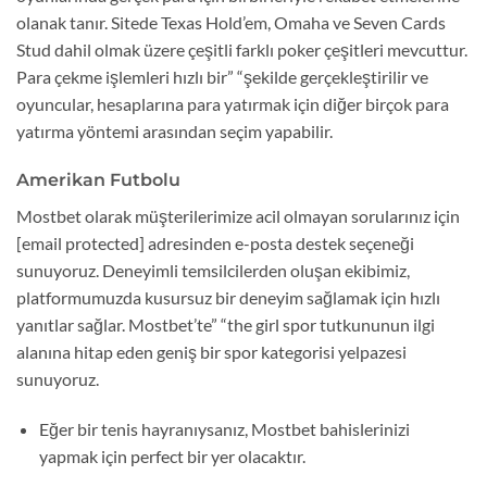
olanak tanır. Sitede Texas Hold’em, Omaha ve Seven Cards
Stud dahil olmak üzere çeşitli farklı poker çeşitleri mevcuttur.
Para çekme işlemleri hızlı bir” “şekilde gerçekleştirilir ve
oyuncular, hesaplarına para yatırmak için diğer birçok para
yatırma yöntemi arasından seçim yapabilir.
Amerikan Futbolu
Mostbet olarak müşterilerimize acil olmayan sorularınız için
[email protected] adresinden e-posta destek seçeneği
sunuyoruz. Deneyimli temsilcilerden oluşan ekibimiz,
platformumuzda kusursuz bir deneyim sağlamak için hızlı
yanıtlar sağlar. Mostbet’te” “the girl spor tutkununun ilgi
alanına hitap eden geniş bir spor kategorisi yelpazesi
sunuyoruz.
Eğer bir tenis hayranıysanız, Mostbet bahislerinizi
yapmak için perfect bir yer olacaktır.