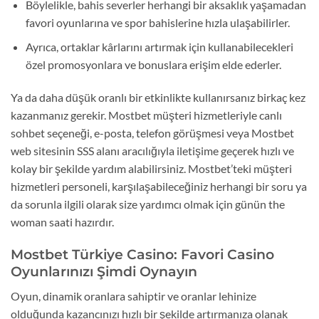
Böylelikle, bahis severler herhangi bir aksaklık yaşamadan
favori oyunlarına ve spor bahislerine hızla ulaşabilirler.
Ayrıca, ortaklar kârlarını artırmak için kullanabilecekleri
özel promosyonlara ve bonuslara erişim elde ederler.
Ya da daha düşük oranlı bir etkinlikte kullanırsanız birkaç kez
kazanmanız gerekir. Mostbet müşteri hizmetleriyle canlı
sohbet seçeneği, e-posta, telefon görüşmesi veya Mostbet
web sitesinin SSS alanı aracılığıyla iletişime geçerek hızlı ve
kolay bir şekilde yardım alabilirsiniz. Mostbet’teki müşteri
hizmetleri personeli, karşılaşabileceğiniz herhangi bir soru ya
da sorunla ilgili olarak size yardımcı olmak için günün the
woman saati hazırdır.
Mostbet Türkiye Casino: Favori Casino
Oyunlarınızı Şimdi Oynayın
Oyun, dinamik oranlara sahiptir ve oranlar lehinize
olduğunda kazancınızı hızlı bir şekilde artırmanıza olanak