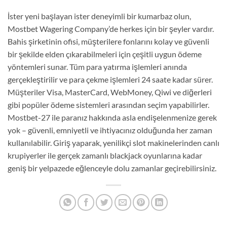
İster yeni başlayan ister deneyimli bir kumarbaz olun,
Mostbet Wagering Company’de herkes için bir şeyler vardır.
Bahis şirketinin ofisi, müşterilere fonlarını kolay ve güvenli
bir şekilde elden çıkarabilmeleri için çeşitli uygun ödeme
yöntemleri sunar. Tüm para yatırma işlemleri anında
gerçekleştirilir ve para çekme işlemleri 24 saate kadar sürer.
Müşteriler Visa, MasterCard, WebMoney, Qiwi ve diğerleri
gibi popüler ödeme sistemleri arasından seçim yapabilirler.
Mostbet-27 ile paranız hakkında asla endişelenmenize gerek
yok – güvenli, emniyetli ve ihtiyacınız olduğunda her zaman
kullanılabilir. Giriş yaparak, yenilikçi slot makinelerinden canlı
krupiyerler ile gerçek zamanlı blackjack oyunlarına kadar
geniş bir yelpazede eğlenceyle dolu zamanlar geçirebilirsiniz.