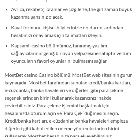
Ayrıca, rekabetçi oranlar ve çizgilerle, the girl zaman büyük
kazanma şansınız olacak.
Kayıt formunu kişisel bilgilerinizle doldurun, ardından
hesabınızı onaylamak için talimatları izleyin.
Kapsamlı casino bölümümüz, tanınmış yazılım
sağlayıcılarının geniş bir oyun yelpazesine sahiptir ve tüm
oyuncuların favori oyunlarını bulmasını sağlar.
MostBet casino Casino bölümü, MostBet web sitesinin gurur
kaynağıdır. Mostbet tarafından sunulan kredi/banka kartları,
e-cüzdanlar, banka havaleleri ve diğerleri gibi para çekme
seçeneklerinden birini kullanarak kazancınızı nakde
çevirebilirsiniz. Para çekme işlemini başlatmak için
hesabınızda oturum açın ve ‘Para Çek’ düğmesini seçin.
Kredi/banka kartları, e-cüzdanlar, banka havaleleri empieza
diğerleri gibi kabul edilen ödeme yöntemlerinden birini
kullanarak Mostbet hesabınıza para ekleyebilirsiniz.