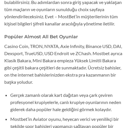
bulabilirsiniz. Bu adımlardan sonra giriş yapacak ve yaklaşan
tüm maçların ve oyunların sunulduğu choix sayfaya
yönlendirileceksiniz. Evet – MostBet’in müşterilerinin tüm
kişisel bilgileri şifreli kanallar aracılığıyla yönetime iletilir.
Popüler Almost All Bet Oyunlar
Casino Coin, TRON, NYATA, Axie Infinity, Binance USD, DAI,
Dexsport, TrueUSD, USD Endroit ve ZChash. Mostbet ayrıca
Klasik Bakara, Mini Bakara empieza Yüksek Limitli Bakara
gibi çeşitli bakara çeşitleri de sunmaktadır. Ücretsiz bahisler,
on the internet bahislerinizden ekstra pra kazanmanın bir
başka yoludur.
Gerçek zamanlı olarak kart dağıtan veya çark çeviren
profesyonel krupiyelerle, canlı krupiye oyunlarının neden
giderek daha popüler hale geldiğini görmek kolaydır.
Mostbet’in Aviator oyunu, heyecan verici ve yenilikçi bir
şekilde spor bahisleri yapmanızı sağlayan popüler bir