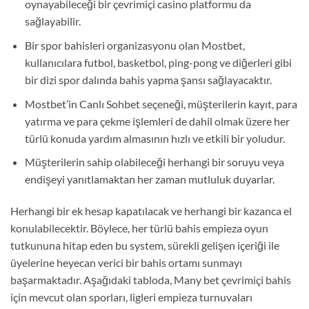
oynayabileceği bir çevrimiçi casino platformu da
sağlayabilir.
Bir spor bahisleri organizasyonu olan Mostbet,
kullanıcılara futbol, basketbol, ping-pong ve diğerleri gibi
bir dizi spor dalında bahis yapma şansı sağlayacaktır.
Mostbet’in Canlı Sohbet seçeneği, müşterilerin kayıt, para
yatırma ve para çekme işlemleri de dahil olmak üzere her
türlü konuda yardım almasının hızlı ve etkili bir yoludur.
Müşterilerin sahip olabileceği herhangi bir soruyu veya
endişeyi yanıtlamaktan her zaman mutluluk duyarlar.
Herhangi bir ek hesap kapatılacak ve herhangi bir kazanca el
konulabilecektir. Böylece, her türlü bahis empieza oyun
tutkununa hitap eden bu system, sürekli gelişen içeriği ile
üyelerine heyecan verici bir bahis ortamı sunmayı
başarmaktadır. Aşağıdaki tabloda, Many bet çevrimiçi bahis
için mevcut olan sporları, ligleri empieza turnuvaları