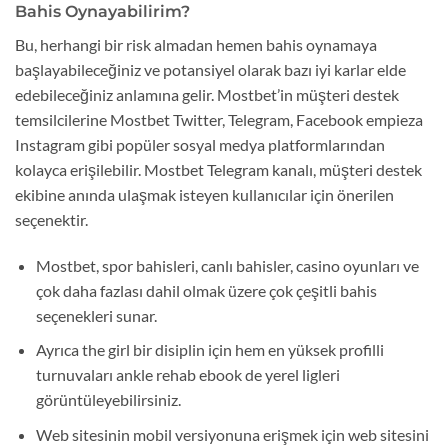
Bahis Oynayabilirim?
Bu, herhangi bir risk almadan hemen bahis oynamaya
başlayabileceğiniz ve potansiyel olarak bazı iyi karlar elde
edebileceğiniz anlamına gelir. Mostbet’in müşteri destek
temsilcilerine Mostbet Twitter, Telegram, Facebook empieza
Instagram gibi popüler sosyal medya platformlarından
kolayca erişilebilir. Mostbet Telegram kanalı, müşteri destek
ekibine anında ulaşmak isteyen kullanıcılar için önerilen
seçenektir.
Mostbet, spor bahisleri, canlı bahisler, casino oyunları ve
çok daha fazlası dahil olmak üzere çok çeşitli bahis
seçenekleri sunar.
Ayrıca the girl bir disiplin için hem en yüksek profilli
turnuvaları ankle rehab ebook de yerel ligleri
görüntüleyebilirsiniz.
Web sitesinin mobil versiyonuna erişmek için web sitesini