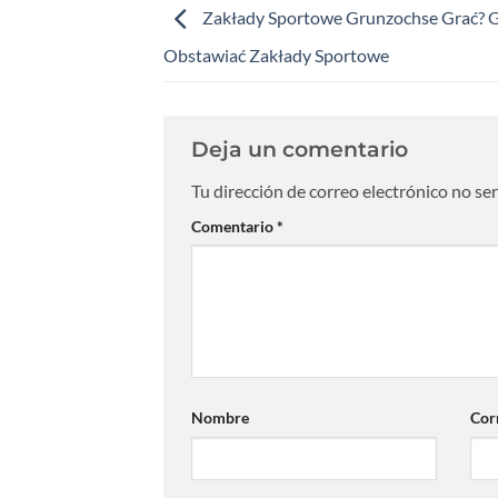
Zakłady Sportowe Grunzochse Grać? 
Obstawiać Zakłady Sportowe
Deja un comentario
Tu dirección de correo electrónico no se
Comentario
*
Nombre
Cor