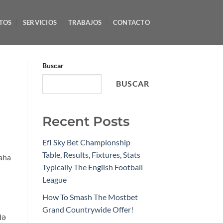
TOS
SERVICIOS
TRABAJOS
CONTACTO
Buscar
BUSCAR
Recent Posts
Efl Sky Bet Championship
Table, Results, Fixtures, Stats
daha
Typically The English Football
League
How To Smash The Mostbet
Grand Countrywide Offer!
də