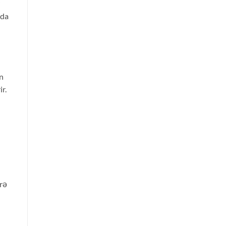
 da
ən
ir.
ərə