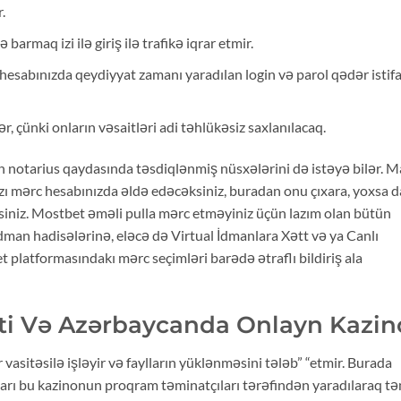
.
barmaq izi ilə giriş ilə trafikə iqrar etmir.
esabınızda qeydiyyat zamanı yaradılan login və parol qədər istif
, çünki onların vəsaitləri adi təhlükəsiz saxlanılacaq.
in notarius qaydasında təsdiqlənmiş nüsxələrini də istəyə bilər. M
zı mərc hesabınızda əldə edəcəksiniz, buradan onu çıxara, yoxsa d
siniz. Mostbet əməli pulla mərc etməyiniz üçün lazım olan bütün
-idman hadisələrinə, eləcə də Virtual İdmanlara Xətt və ya Canlı
 platformasındakı mərc seçimləri barədə ətraflı bildiriş ala
əti Və Azərbaycanda Onlayn Kazin
asitəsilə işləyir və faylların yüklənməsini tələb” “etmir. Burada
ları bu kazinonun proqram təminatçıları tərəfindən yaradılaraq t