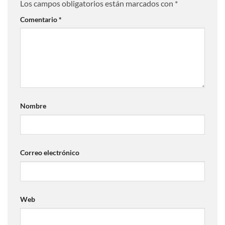
Los campos obligatorios están marcados con
*
Comentario
*
Nombre
Correo electrónico
Web