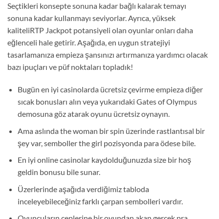
Seçtikleri konsepte sonuna kadar bağlı kalarak temayı
sonuna kadar kullanmayı seviyorlar. Ayrıca, yüksek
kaliteliRTP Jackpot potansiyeli olan oyunlar onları daha
eğlenceli hale getirir. Aşağıda, en uygun stratejiyi
tasarlamanıza empieza şansınızı artırmanıza yardımcı olacak
bazı ipuçları ve püf noktaları topladık!
Bugün en iyi casinolarda ücretsiz çevirme empieza diğer
sıcak bonusları alın veya yukarıdaki Gates of Olympus
demosuna göz atarak oyunu ücretsiz oynayın.
Ama aslında the woman bir spin üzerinde rastlantısal bir
şey var, semboller the girl pozisyonda para ödese bile.
En iyi online casinolar kaydolduğunuzda size bir hoş
geldin bonusu bile sunar.
Üzerlerinde aşağıda verdiğimiz tabloda
inceleyebileceğiniz farklı çarpan sembolleri vardır.
Oyuncuların ceplerine bir oyundan akan gerçek pra