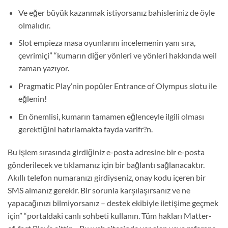
Ve eğer büyük kazanmak istiyorsanız bahisleriniz de öyle
olmalıdır.
Slot empieza masa oyunlarını incelemenin yanı sıra,
çevrimiçi” “kumarın diğer yönleri ve yönleri hakkında weil
zaman yazıyor.
Pragmatic Play’nin popüler Entrance of Olympus slotu ile
eğlenin!
En önemlisi, kumarın tamamen eğlenceyle ilgili olması
gerektiğini hatırlamakta fayda varifr?n.
Bu işlem sırasında girdiğiniz e-posta adresine bir e-posta
gönderilecek ve tıklamanız için bir bağlantı sağlanacaktır.
Akıllı telefon numaranızı girdiyseniz, onay kodu içeren bir
SMS almanız gerekir. Bir sorunla karşılaşırsanız ve ne
yapacağınızı bilmiyorsanız – destek ekibiyle iletişime geçmek
için” “portaldaki canlı sohbeti kullanın. Tüm hakları Matter-