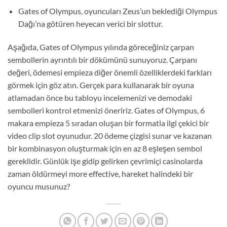
Gates of Olympus, oyuncuları Zeus’un beklediği Olympus
Dağı’na götüren heyecan verici bir slottur.
Aşağıda, Gates of Olympus yılında göreceğiniz çarpan
sembollerin ayrıntılı bir dökümünü sunuyoruz. Çarpanı
değeri, ödemesi empieza diğer önemli özelliklerdeki farkları
görmek için göz atın. Gerçek para kullanarak bir oyuna
atlamadan önce bu tabloyu incelemenizi ve demodaki
sembolleri kontrol etmenizi öneririz. Gates of Olympus, 6
makara empieza 5 sıradan oluşan bir formatla ilgi çekici bir
video clip slot oyunudur. 20 ödeme çizgisi sunar ve kazanan
bir kombinasyon oluşturmak için en az 8 eşleşen sembol
gereklidir. Günlük işe gidip gelirken çevrimiçi casinolarda
zaman öldürmeyi more effective, hareket halindeki bir
oyuncu musunuz?