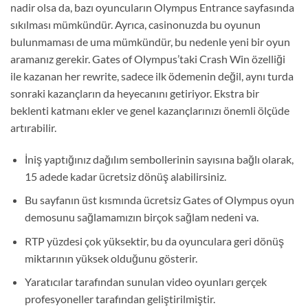
nadir olsa da, bazı oyuncuların Olympus Entrance sayfasında
sıkılması mümkündür. Ayrıca, casinonuzda bu oyunun
bulunmaması de uma mümkündür, bu nedenle yeni bir oyun
aramanız gerekir. Gates of Olympus’taki Crash Win özelliği
ile kazanan her rewrite, sadece ilk ödemenin değil, aynı turda
sonraki kazançların da heyecanını getiriyor. Ekstra bir
beklenti katmanı ekler ve genel kazançlarınızı önemli ölçüde
artırabilir.
İniş yaptığınız dağılım sembollerinin sayısına bağlı olarak,
15 adede kadar ücretsiz dönüş alabilirsiniz.
Bu sayfanın üst kısmında ücretsiz Gates of Olympus oyun
demosunu sağlamamızın birçok sağlam nedeni va.
RTP yüzdesi çok yüksektir, bu da oyunculara geri dönüş
miktarının yüksek olduğunu gösterir.
Yaratıcılar tarafından sunulan video oyunları gerçek
profesyoneller tarafından geliştirilmiştir.