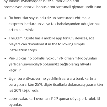
oyunlarını oynamaqdan həzz alıram və onların
promosyonlarını və bonuslarını təntənəli qiymətləndirirəm.
Bu bonuslar sayəsində siz ən təmtəraqlı ehtimalla
ekspress-betlərdən və ya tək bahalaşandan uduşlarınızı
artıra bilərsiniz.
The gaming site has a mobile app for iOS devices, söz
players can download it in the following simple
installation steps.
Pin-Up casino bölməsi yoxdur və idman mərc oyunları
yerli qanunvericiliyə bölünməz bağlı olaraq həyata
keçirilir.
Əgər bu ehtiyac yerinə yetirilmirsə, o ara bank kartına
para çıxararkən 25%, digər üsullarla dolanacaq çıxararkən
isə 20% təşkil edir.
Lotereyalar, kart oyunları, P2P qumar döyüşləri, rulet, iti
oyunlar.