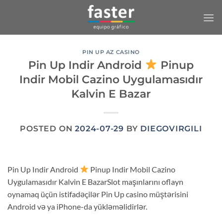
Saltar
al
contenido
PIN UP AZ CASINO
Pin Up Indir Android
Pinup
Indir Mobil Cazino Uygulamasıdır
Kalvin E Bazar
POSTED ON
2024-07-29
BY
DIEGOVIRGILI
Pin Up Indir Android
Pinup Indir Mobil Cazino
Uygulamasıdır Kalvin E Bazar
Slot maşınlarını oflayn
oynamaq üçün istifadəçilər Pin Up casino müştərisini
Android və ya iPhone-da yükləməlidirlər.