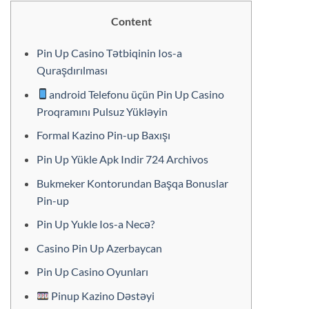
Content
Pin Up Casino Tətbiqinin Ios-a
Quraşdırılması
android Telefonu üçün Pin Up Casino
Proqramını Pulsuz Yükləyin
Formal Kazino Pin-up Baxışı
Pin Up Yükle Apk Indir 724 Archivos
Bukmeker Kontorundan Başqa Bonuslar
Pin-up
Pin Up Yukle Ios-a Necə?
Casino Pin Up Azerbaycan
Pin Up Casino Oyunları
Pinup Kazino Dəstəyi