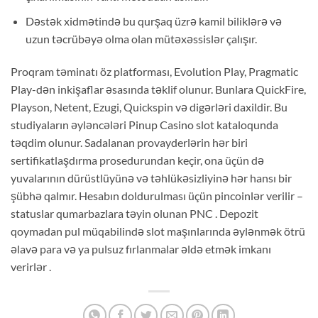
Dəstək xidmətində bu qurşaq üzrə kamil biliklərə və
uzun təcrübəyə olma olan mütəxəssislər çalışır.
Proqram təminatı öz platforması, Evolution Play, Pragmatic
Play-dən inkişaflar əsasında təklif olunur. Bunlara QuickFire,
Playson, Netent, Ezugi, Quickspin və digərləri daxildir. Bu
studiyaların əyləncələri Pinup Casino slot kataloqunda
təqdim olunur. Sadalanan provayderlərin hər biri
sertifikatlaşdırma prosedurundan keçir, ona üçün də
yuvalarının dürüstlüyünə və təhlükəsizliyinə hər hansı bir
şübhə qalmır. Hesabın doldurulması üçün pincoinlər verilir –
statuslar qumarbazlara təyin olunan PNC . Depozit
qoymadan pul müqabilində slot maşınlarında əylənmək ötrü
əlavə para və ya pulsuz fırlanmalar əldə etmək imkanı
verirlər .