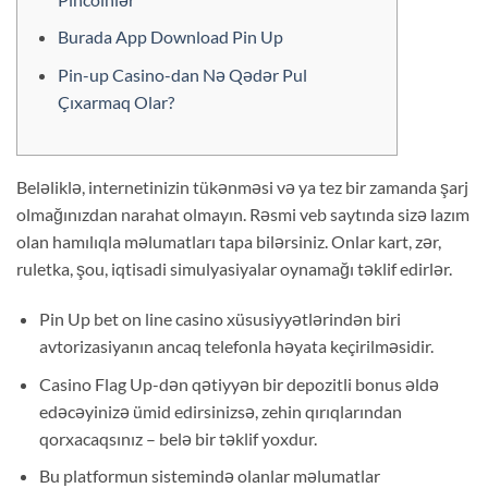
Burada App Download Pin Up
Pin-up Casino-dan Nə Qədər Pul
Çıxarmaq Olar?
Beləliklə, internetinizin tükənməsi və ya tez bir zamanda şarj
olmağınızdan narahat olmayın. Rəsmi veb saytında sizə lazım
olan hamılıqla məlumatları tapa bilərsiniz. Onlar kart, zər,
ruletka, şou, iqtisadi simulyasiyalar oynamağı təklif edirlər.
Pin Up bet on line casino xüsusiyyətlərindən biri
avtorizasiyanın ancaq telefonla həyata keçirilməsidir.
Casino Flag Up-dən qətiyyən bir depozitli bonus əldə
edəcəyinizə ümid edirsinizsə, zehin qırıqlarından
qorxacaqsınız – belə bir təklif yoxdur.
Bu platformun sistemində olanlar məlumatlar