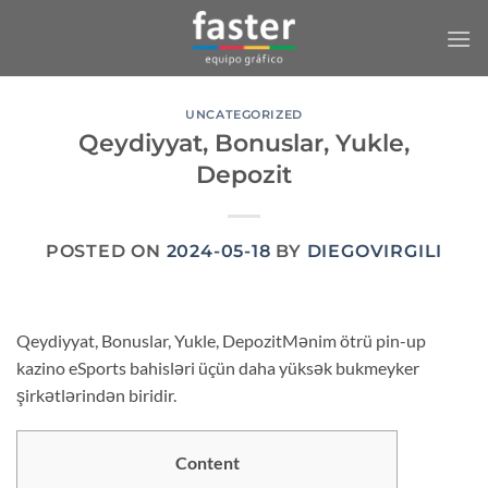
Saltar
al
contenido
UNCATEGORIZED
Qeydiyyat, Bonuslar, Yukle,
Depozit
POSTED ON
2024-05-18
BY
DIEGOVIRGILI
Qeydiyyat, Bonuslar, Yukle, Depozit
Mənim ötrü pin-up
kazino eSports bahisləri üçün daha yüksək bukmeyker
şirkətlərindən biridir.
Content