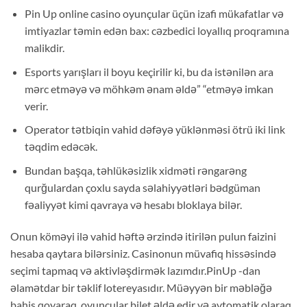
Pin Up online casino oyunçular üçün izafi mükafatlar və
imtiyazlar təmin edən bax: cəzbedici loyallıq proqramına
malikdir.
Esports yarışları il boyu keçirilir ki, bu da istənilən ara
mərc etməyə və möhkəm ənam əldə” “etməyə imkan
verir.
Operator tətbiqin vahid dəfəyə yüklənməsi ötrü iki link
təqdim edəcək.
Bundan başqa, təhlükəsizlik xidməti rəngarəng
qurğulardan çoxlu sayda səlahiyyətləri bədgüman
fəaliyyət kimi qavraya və hesabı bloklaya bilər.
Onun köməyi ilə vahid həftə ərzində itirilən pulun faizini
hesaba qaytara bilərsiniz. Casinonun müvafiq hissəsində
seçimi tapmaq və aktivləşdirmək lazımdır.PinUp -dan
əlamətdar bir təklif lotereyasıdır. Müəyyən bir məbləğə
bahis qoyaraq, oyunçular bilet əldə edir və avtomatik olaraq