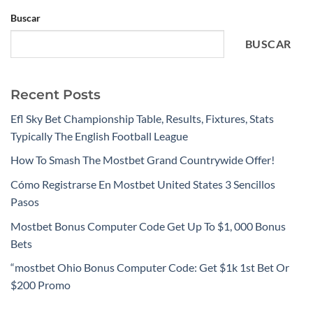
Buscar
BUSCAR
Recent Posts
Efl Sky Bet Championship Table, Results, Fixtures, Stats
Typically The English Football League
How To Smash The Mostbet Grand Countrywide Offer!
Cómo Registrarse En Mostbet United States 3 Sencillos
Pasos
Mostbet Bonus Computer Code Get Up To $1, 000 Bonus
Bets
“mostbet Ohio Bonus Computer Code: Get $1k 1st Bet Or
$200 Promo