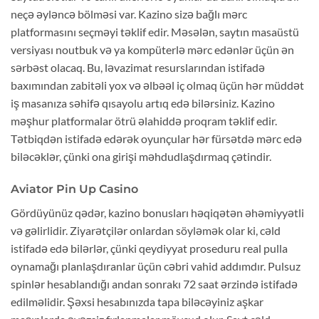
neçə əyləncə bölməsi var. Kazino sizə bağlı mərc
platformasını seçməyi təklif edir. Məsələn, saytın masaüstü
versiyası noutbuk və ya kompüterlə mərc edənlər üçün ən
sərbəst olacaq. Bu, ləvazimat resurslarından istifadə
baxımından zabitəli yox və əlbəəl iç olmaq üçün hər müddət
iş masanıza səhifə qısayolu artıq edə bilərsiniz. Kazino
məşhur platformalar ötrü əlahiddə proqram təklif edir.
Tətbiqdən istifadə edərək oyunçular hər fürsətdə mərc edə
biləcəklər, çünki ona girişi məhdudlaşdırmaq çətindir.
Aviator Pin Up Casino
Gördüyünüz qədər, kazino bonusları həqiqətən əhəmiyyətli
və gəlirlidir. Ziyarətçilər onlardan söyləmək olar ki, cəld
istifadə edə bilərlər, çünki qeydiyyat proseduru real pulla
oynamağı planlaşdıranlar üçün cəbri vahid addımdır. Pulsuz
spinlər hesablandığı andan sonrakı 72 saat ərzində istifadə
edilməlidir. Şəxsi hesabınızda tapa biləcəyiniz aşkar