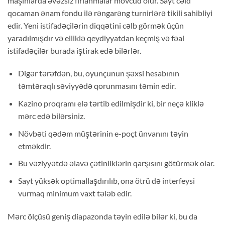
maşınlarda əvəzsiz fırlanmalar mövcud olur. Sayt cəld
qocaman ənam fondu ilə rəngarəng turnirlərə tikili sahibliyi
edir. Yeni istifadəçilərin diqqətini cəlb görmək üçün
yaradılmışdır və elliklə qeydiyyatdan keçmiş və fəal
istifadəçilər burada iştirak edə bilərlər.
Digər tərəfdən, bu, oyunçunun şəxsi hesabının
təmtəraqlı səviyyədə qorunmasını təmin edir.
Kazino proqramı elə tərtib edilmişdir ki, bir neçə kliklə
mərc edə bilərsiniz.
Növbəti qədəm müştərinin e-poçt ünvanını təyin
etməkdir.
Bu vəziyyətdə əlavə çətinliklərin qarşısını götürmək olar.
Sayt yüksək optimallaşdırılıb, ona ötrü də interfeysi
vurmaq minimum vaxt tələb edir.
Mərc ölçüsü geniş diapazonda təyin edilə bilər ki, bu da