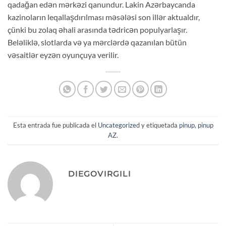
qadağan edən mərkəzi qanundur. Lakin Azərbaycanda
kazinoların leqallaşdırılması məsələsi son illər aktualdır,
çünki bu zolaq əhali arasında tədricən populyarlaşır.
Beləliklə, slotlarda və ya mərclərdə qazanılan bütün
vəsaitlər eyzən oyunçuya verilir.
Esta entrada fue publicada el
Uncategorized
y etiquetada
pinup
,
pinup
AZ
.
DIEGOVIRGILI