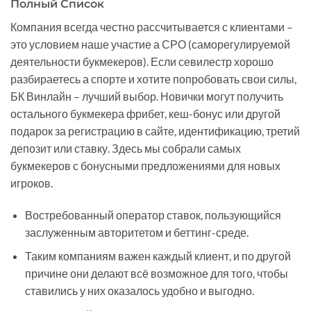
Полный Список
Компания всегда честно рассчитывается с клиентами –
это условием наше участие а СРО (саморегулируемой
деятельности букмекеров). Если севилестр хорошо
разбираетесь а спорте и хотите попробовать свои силы,
БК Винлайн – лучший выбор. Новички могут получить
остального букмекера фрибет, кеш-бонус или другой
подарок за регистрацию в сайте, идентификацию, третий
депозит или ставку. Здесь мы собрали самых
букмекеров с бонусными предложениями для новых
игроков.
Востребованный оператор ставок, пользующийся
заслуженным авторитетом и беттинг-среде.
Таким компаниям важен каждый клиент, и по другой
причине они делают всё возможное для того, чтобы
ставились у них оказалось удобно и выгодно.