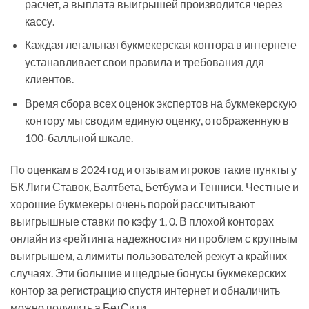
расчет, а выплата выигрышей производится через
кассу.
Каждая легальная букмекерская контора в интернете
устанавливает свои правила и требования ддя
клиентов.
Время сбора всех оценок экспертов на букмекерскую
контору мы сводим единую оценку, отображенную в
100-балльной шкале.
По оценкам в 2024 год и отзывам игроков такие пункты у
БК Лиги Ставок, Балтбета, Бетбума и Тенниси. Честные и
хорошие букмекеры очень порой рассчитывают
выигрышные ставки по кэфу 1, 0. В плохой конторах
онлайн из «рейтинга надежности» ни проблем с крупным
выигрышем, а лимиты пользователей режут а крайних
случаях. Эти большие и щедрые бонусы букмекерских
контор за регистрацию спустя интернет и обналичить
можно получить а БетСити.