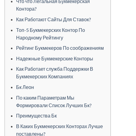
Что что Легальная Букмекерская
Контора?
Как Работают Сайты Для Ставок?
Топ-5 Букмекерских Контор По
Народному Рейтингу
Рейтинг Букмекеров По соображениям
Надежные Букмекерские Конторы
Как Работает служба Поддержки В
Букмекерских Компаниях
Бк Леон
По каким Параметрам Мы
Формировали Список Лучших Бк?
Преимущества Бк
В Каких Букмекерских Конторах Лучше
поставлены?