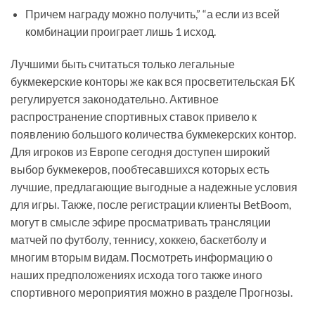
Причем награду можно получить,” “а если из всей
комбинации проиграет лишь 1 исход.
Лучшими быть считаться только легальные
букмекерские конторы же как вся просветительская БК
регулируется законодательно. Активное
распространение спортивных ставок привело к
появлению большого количества букмекерских контор.
Для игроков из Европе сегодня доступен широкий
выбор букмекеров, пообтесавшихся которых есть
лучшие, предлагающие выгодные а надежные условия
для игры. Также, после регистрации клиенты BetBoom,
могут в смысле эфире просматривать трансляции
матчей по футболу, теннису, хоккею, баскетболу и
многим вторым видам. Посмотреть информацию о
наших предположениях исхода того также иного
спортивного мероприятия можно в разделе Прогнозы.