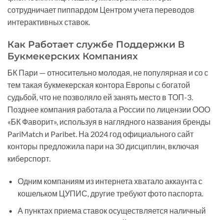
сотрудничает пиппардом Центром учета переводов
интерактивных ставок.
Как Работает службе Поддержки В
Букмекерских Компаниях
БК Пари — относительно молодая, не популярная и со с
тем такая букмекерская контора Европы с богатой
судьбой, что не позволяло ей занять место в ТОП-3.
Позднее компания работала а России по лицензии ООО
«БК Фаворит», используя в наглядного названия бренды
PariMatch и Paribet. На 2024 год официального сайт
конторы предложила пари на 30 дисциплин, включая
киберспорт.
Одним компаниям из интернета хватало аккаунта с
кошельком ЦУПИС, другие требуют фото паспорта.
А пунктах приема ставок осуществляется наличный