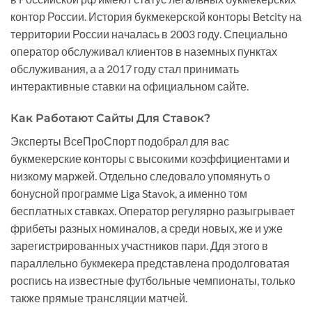
контор России. История букмекерской конторы Betcity на
территории России началась в 2003 году. Специально
оператор обслуживал клиентов в наземных пунктах
обслуживания, а а 2017 году стал принимать
интерактивные ставки на официальном сайте.
Как Работают Сайты Для Ставок?
Эксперты ВсеПроСпорт подобрал для вас
букмекерские конторы с высокими коэффициентами и
низкому маржей. Отдельно следовало упомянуть о
бонусной программе Liga Stavok, а именно том
бесплатных ставках. Оператор регулярно разыгрывает
фрибеты разных номиналов, а среди новых, же и уже
зарегистрированных участников пари. Ддя этого в
параллельно букмекера представлена продолговатая
роспись на известные футбольные чемпионаты, только
также прямые трансляции матчей.