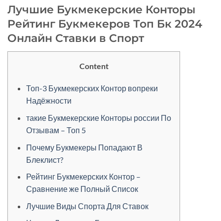
Лучшие Букмекерские Конторы
Рейтинг Букмекеров Топ Бк 2024
Онлайн Ставки в Спорт
Content
Топ-3 Букмекерских Контор вопреки
Надёжности
такие Букмекерские Конторы россии По
Отзывам – Топ 5
Почему Букмекеры Попадают В
Блеклист?
Рейтинг Букмекерских Контор –
Сравнение же Полный Список
Лучшие Виды Спорта Для Ставок