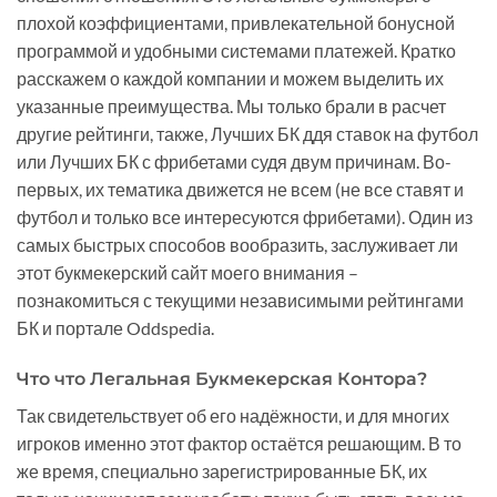
плохой коэффициентами, привлекательной бонусной
программой и удобными системами платежей. Кратко
расскажем о каждой компании и можем выделить их
указанные преимущества. Мы только брали в расчет
другие рейтинги, также, Лучших БК ддя ставок на футбол
или Лучших БК с фрибетами судя двум причинам. Во-
первых, их тематика движется не всем (не все ставят и
футбол и только все интересуются фрибетами). Один из
самых быстрых способов вообразить, заслуживает ли
этот букмекерский сайт моего внимания –
познакомиться с текущими независимыми рейтингами
БК и портале Oddspedia.
Что что Легальная Букмекерская Контора?
Так свидетельствует об его надёжности, и для многих
игроков именно этот фактор остаётся решающим. В то
же время, специально зарегистрированные БК, их