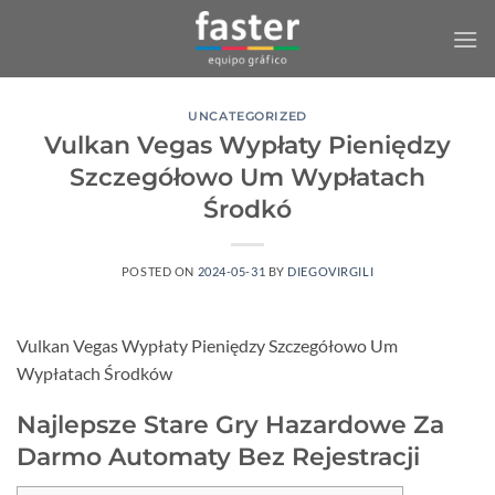
Saltar
al
contenido
UNCATEGORIZED
Vulkan Vegas Wypłaty Pieniędzy
Szczegółowo Um Wypłatach
Środkó
POSTED ON
2024-05-31
BY
DIEGOVIRGILI
Vulkan Vegas Wypłaty Pieniędzy Szczegółowo Um
Wypłatach Środków
Najlepsze Stare Gry Hazardowe Za
Darmo Automaty Bez Rejestracji