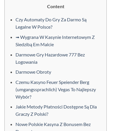
Content
Czy Automaty Do Gry Za Darmo Są
Legalne W Polsce?
➟ Wygrana W Kasynie Internetowym Z
Siedzibą Em Malcie
Darmowe Gry Hazardowe 777 Bez
Logowania
Darmowe Obroty
Czemu Kasyno Feuer Speiender Berg
(umgangssprachlich) Vegas To Najlepszy
Wybór?
Jakie Metody Płatności Dostępne Są Dla
Graczy Z Polski?
Nowe Polskie Kasyna Z Bonusem Bez