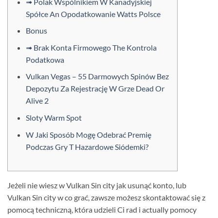
➟ Polak Wspólnikiem W Kanadyjskiej
Spółce An Opodatkowanie Watts Polsce
Bonus
➟ Brak Konta Firmowego The Kontrola
Podatkowa
Vulkan Vegas – 55 Darmowych Spinów Bez
Depozytu Za Rejestrację W Grze Dead Or
Alive 2
Sloty Warm Spot
W Jaki Sposób Mogę Odebrać Premię
Podczas Gry T Hazardowe Siódemki?
Jeżeli nie wiesz w Vulkan Sin city jak usunąć konto, lub
Vulkan Sin city w co grać, zawsze możesz skontaktować się z
pomocą techniczną, która udzieli Ci rad i actually pomocy