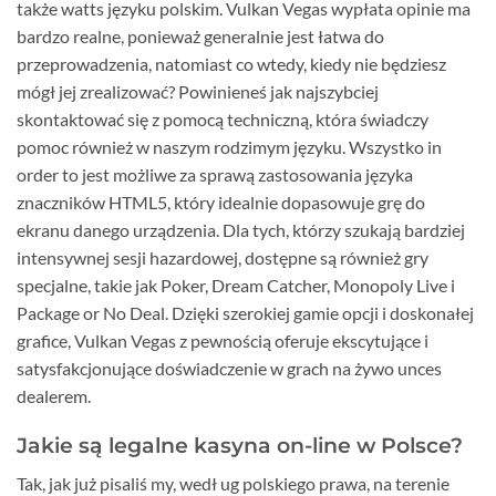
także watts języku polskim. Vulkan Vegas wypłata opinie ma
bardzo realne, ponieważ generalnie jest łatwa do
przeprowadzenia, natomiast co wtedy, kiedy nie będziesz
mógł jej zrealizować? Powinieneś jak najszybciej
skontaktować się z pomocą techniczną, która świadczy
pomoc również w naszym rodzimym języku. Wszystko in
order to jest możliwe za sprawą zastosowania języka
znaczników HTML5, który idealnie dopasowuje grę do
ekranu danego urządzenia. Dla tych, którzy szukają bardziej
intensywnej sesji hazardowej, dostępne są również gry
specjalne, takie jak Poker, Dream Catcher, Monopoly Live i
Package or No Deal. Dzięki szerokiej gamie opcji i doskonałej
grafice, Vulkan Vegas z pewnością oferuje ekscytujące i
satysfakcjonujące doświadczenie w grach na żywo unces
dealerem.
Jakie są legalne kasyna on-line w Polsce?
Tak, jak już pisaliś my, wedł ug polskiego prawa, na terenie