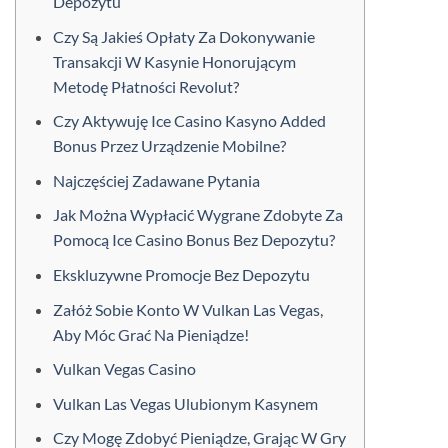
Depozytu
Czy Są Jakieś Opłaty Za Dokonywanie
Transakcji W Kasynie Honorującym
Metodę Płatności Revolut?
Czy Aktywuję Ice Casino Kasyno Added
Bonus Przez Urządzenie Mobilne?
Najczęściej Zadawane Pytania
Jak Można Wypłacić Wygrane Zdobyte Za
Pomocą Ice Casino Bonus Bez Depozytu?
Ekskluzywne Promocje Bez Depozytu
Załóż Sobie Konto W Vulkan Las Vegas,
Aby Móc Grać Na Pieniądze!
Vulkan Vegas Casino
Vulkan Las Vegas Ulubionym Kasynem
Czy Mogę Zdobyć Pieniądze, Grając W Gry