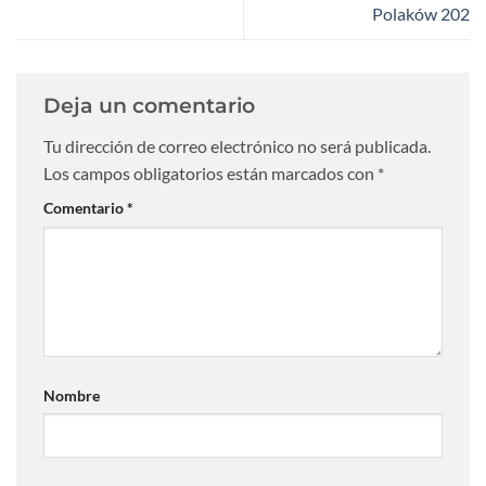
Polaków 202
Deja un comentario
Tu dirección de correo electrónico no será publicada.
Los campos obligatorios están marcados con
*
Comentario
*
Nombre