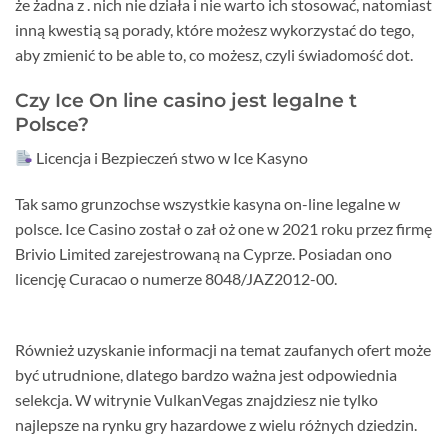
że żadna z . nich nie działa i nie warto ich stosować, natomiast
inną kwestią są porady, które możesz wykorzystać do tego,
aby zmienić to be able to, co możesz, czyli świadomość dot.
Czy Ice On line casino jest legalne t
Polsce?
Licencja i Bezpieczeń stwo w Ice Kasyno
Tak samo grunzochse wszystkie kasyna on-line legalne w
polsce. Ice Casino został o zał oż one w 2021 roku przez firmę
Brivio Limited zarejestrowaną na Cyprze. Posiadan ono
licencję Curacao o numerze 8048/JAZ2012-00.
Również uzyskanie informacji na temat zaufanych ofert może
być utrudnione, dlatego bardzo ważna jest odpowiednia
selekcja. W witrynie VulkanVegas znajdziesz nie tylko
najlepsze na rynku gry hazardowe z wielu różnych dziedzin.