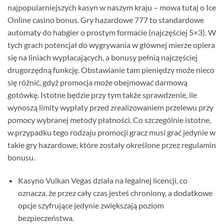
najpopularniejszych kasyn w naszym kraju – mowa tutaj o Ice
Online casino bonus. Gry hazardowe 777 to standardowe
automaty do habgier o prostym formacie (najczęściej 5×3). W
tych grach potencjał do wygrywania w głównej mierze opiera
się na liniach wypłacających, a bonusy pełnią najczęściej
drugorzędną funkcję. Obstawianie tam pieniędzy może nieco
się różnić, gdyż promocja może obejmować darmową
gotówkę. Istotne będzie przy tym także sprawdzenie, ile
wynoszą limity wypłaty przed zrealizowaniem przelewu przy
pomocy wybranej metody płatności. Co szczególnie istotne,
w przypadku tego rodzaju promocji gracz musi grać jedynie w
takie gry hazardowe, które zostały określone przez regulamin
bonusu.
Kasyno Vulkan Vegas działa na legalnej licencji, co
oznacza, że przez cały czas jesteś chroniony, a dodatkowe
opcje szyfrujące jedynie zwiększają poziom
bezpieczeństwa.