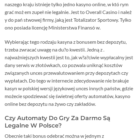
naszego kraju istnieje tylko jedno kasyno online, w któ rym
grać moż em zupeł nie legalnie. Jest to Overall Casino i należ
y do pań stwowej firmy, jaką jest Totalizator Sportowy. Tylko
ono posiada licencję Ministerstwa Finansó w.
Wybierając tego rodzaju kasyna z bonusem bez depozytu,
trzeba zwracać uwagę na du?o kwestii. Jedną z .
najważniejszych kwestii jest to, jak w?a?ciwie wypłacalny jest
dany serwis w złotówkach, co pozwala uniknąć kosztów
związanych unces przewalutowaniem przy depozytach czy
wypłatach. Do tego w internecie zdecydowanie nie brakuje
kasyn w polskiej wersji językowej unces innych państw, gdzie
możecie spodziewać się świetnej oferty automatów, kasyno
online bez depozytu na żywo czy zakładów.
Czy Automaty Do Gry Za Darmo Są
Legalne W Polsce?
Obecnie taki bonus odebrać można w jednym z