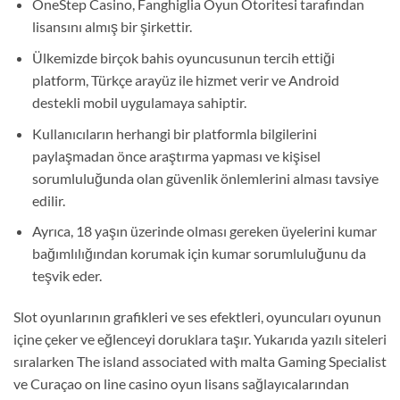
OneStep Casino, Fanghiglia Oyun Otoritesi tarafından
lisansını almış bir şirkettir.
Ülkemizde birçok bahis oyuncusunun tercih ettiği
platform, Türkçe arayüz ile hizmet verir ve Android
destekli mobil uygulamaya sahiptir.
Kullanıcıların herhangi bir platformla bilgilerini
paylaşmadan önce araştırma yapması ve kişisel
sorumluluğunda olan güvenlik önlemlerini alması tavsiye
edilir.
Ayrıca, 18 yaşın üzerinde olması gereken üyelerini kumar
bağımlılığından korumak için kumar sorumluluğunu da
teşvik eder.
Slot oyunlarının grafikleri ve ses efektleri, oyuncuları oyunun
içine çeker ve eğlenceyi doruklara taşır. Yukarıda yazılı siteleri
sıralarken The island associated with malta Gaming Specialist
ve Curaçao on line casino oyun lisans sağlayıcalarından