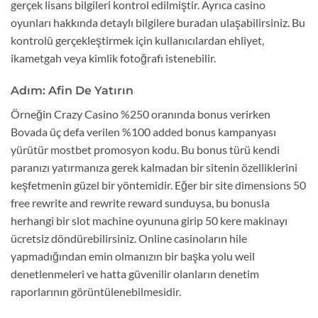
gerçek lisans bilgileri kontrol edilmiştir. Ayrıca casino
oyunları hakkında detaylı bilgilere buradan ulaşabilirsiniz. Bu
kontrolü gerçekleştirmek için kullanıcılardan ehliyet,
ikametgah veya kimlik fotoğrafı istenebilir.
Adım: Afin De Yatırın
Örneğin Crazy Casino %250 oranında bonus verirken
Bovada üç defa verilen %100 added bonus kampanyası
yürütür mostbet promosyon kodu. Bu bonus türü kendi
paranızı yatırmanıza gerek kalmadan bir sitenin özelliklerini
keşfetmenin güzel bir yöntemidir. Eğer bir site dimensions 50
free rewrite and rewrite reward sunduysa, bu bonusla
herhangi bir slot machine oyununa girip 50 kere makinayı
ücretsiz döndürebilirsiniz. Online casinoların hile
yapmadığından emin olmanızın bir başka yolu weil
denetlenmeleri ve hatta güvenilir olanların denetim
raporlarının görüntülenebilmesidir.