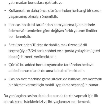
yatırmadan bonuslara ışık tutuyor.
Kullanıcıların daha önce site üzerinden herhangi bir sorun
yaşamamış olmaları önemlidir.
Her casino sitesi tarafından para yatırma işlemlerinde
ödeme yöntemlerine göre değişen farklı yatırım limitleri
belirlenmiştir.
Site üzerinden Türkçe de dahil olmak üzere 13 dil
seçeneğiyle 7/24 canlı sohbet ve e-posta yoluyla müşteri
desteği hizmeti verilmektedir.
Çünkü bu added bonus oyuncular tarafından bedava
added bonus olarak de uma kabul edilmektedir.
Casino slot machine game siteleri de kullanıcılara konforlu
bir hizmet vermek için mobil uygulama seçeneğini sunar.
Bu yeni açılan casino siteleri arasında tercih yapmak için ilk
olarak kendi isteklerinizi ve ihtiyaçlarınızı belirlemeniz