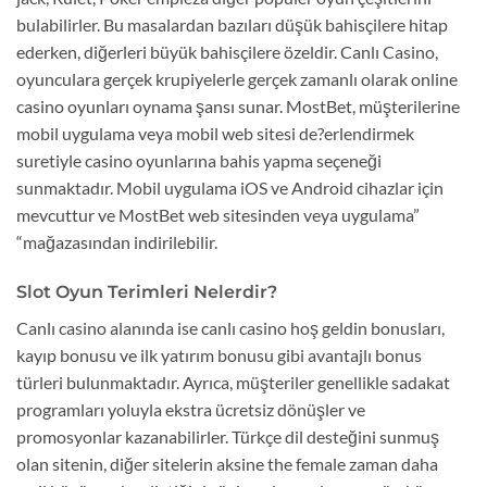
bulabilirler. Bu masalardan bazıları düşük bahisçilere hitap
ederken, diğerleri büyük bahisçilere özeldir. Canlı Casino,
oyunculara gerçek krupiyelerle gerçek zamanlı olarak online
casino oyunları oynama şansı sunar. MostBet, müşterilerine
mobil uygulama veya mobil web sitesi de?erlendirmek
suretiyle casino oyunlarına bahis yapma seçeneği
sunmaktadır. Mobil uygulama iOS ve Android cihazlar için
mevcuttur ve MostBet web sitesinden veya uygulama”
“mağazasından indirilebilir.
Slot Oyun Terimleri Nelerdir?
Canlı casino alanında ise canlı casino hoş geldin bonusları,
kayıp bonusu ve ilk yatırım bonusu gibi avantajlı bonus
türleri bulunmaktadır. Ayrıca, müşteriler genellikle sadakat
programları yoluyla ekstra ücretsiz dönüşler ve
promosyonlar kazanabilirler. Türkçe dil desteğini sunmuş
olan sitenin, diğer sitelerin aksine the female zaman daha