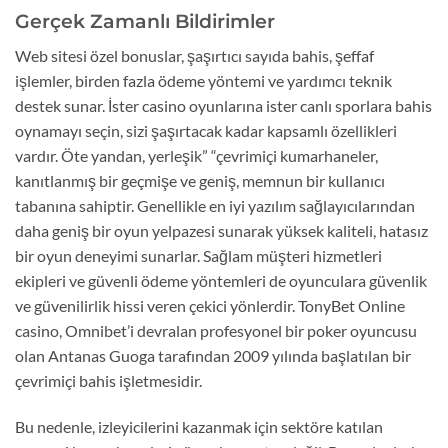
Gerçek Zamanlı Bildirimler
Web sitesi özel bonuslar, şaşırtıcı sayıda bahis, şeffaf
işlemler, birden fazla ödeme yöntemi ve yardımcı teknik
destek sunar. İster casino oyunlarına ister canlı sporlara bahis
oynamayı seçin, sizi şaşırtacak kadar kapsamlı özellikleri
vardır. Öte yandan, yerleşik” “çevrimiçi kumarhaneler,
kanıtlanmış bir geçmişe ve geniş, memnun bir kullanıcı
tabanına sahiptir. Genellikle en iyi yazılım sağlayıcılarından
daha geniş bir oyun yelpazesi sunarak yüksek kaliteli, hatasız
bir oyun deneyimi sunarlar. Sağlam müşteri hizmetleri
ekipleri ve güvenli ödeme yöntemleri de oyunculara güvenlik
ve güvenilirlik hissi veren çekici yönlerdir. TonyBet Online
casino, Omnibet’i devralan profesyonel bir poker oyuncusu
olan Antanas Guoga tarafından 2009 yılında başlatılan bir
çevrimiçi bahis işletmesidir.
Bu nedenle, izleyicilerini kazanmak için sektöre katılan