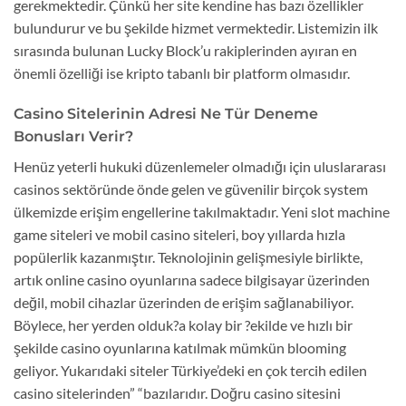
gerekmektedir. Çünkü her site kendine has bazı özellikler
bulundurur ve bu şekilde hizmet vermektedir. Listemizin ilk
sırasında bulunan Lucky Block’u rakiplerinden ayıran en
önemli özelliği ise kripto tabanlı bir platform olmasıdır.
Casino Sitelerinin Adresi Ne Tür Deneme
Bonusları Verir?
Henüz yeterli hukuki düzenlemeler olmadığı için uluslararası
casinos sektöründe önde gelen ve güvenilir birçok system
ülkemizde erişim engellerine takılmaktadır. Yeni slot machine
game siteleri ve mobil casino siteleri, boy yıllarda hızla
popülerlik kazanmıştır. Teknolojinin gelişmesiyle birlikte,
artık online casino oyunlarına sadece bilgisayar üzerinden
değil, mobil cihazlar üzerinden de erişim sağlanabiliyor.
Böylece, her yerden olduk?a kolay bir ?ekilde ve hızlı bir
şekilde casino oyunlarına katılmak mümkün blooming
geliyor. Yukarıdaki siteler Türkiye’deki en çok tercih edilen
casino sitelerinden” “bazılarıdır. Doğru casino sitesini