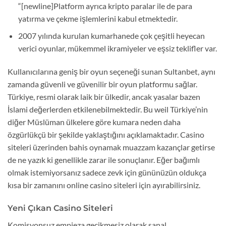
“[newline]Platform ayrıca kripto paralar ile de para
yatırma ve çekme işlemlerini kabul etmektedir.
2007 yılında kurulan kumarhanede çok çeşitli heyecan
verici oyunlar, mükemmel ikramiyeler ve eşsiz teklifler var.
Kullanıcılarına geniş bir oyun seçeneği sunan Sultanbet, aynı
zamanda güvenli ve güvenilir bir oyun platformu sağlar.
Türkiye, resmi olarak laik bir ülkedir, ancak yasalar bazen
İslami değerlerden etkilenebilmektedir. Bu weil Türkiye’nin
diğer Müslüman ülkelere göre kumara neden daha
özgürlükçü bir şekilde yaklaştığını açıklamaktadır. Casino
siteleri üzerinden bahis oynamak muazzam kazançlar getirse
de ne yazık ki genellikle zarar ile sonuçlanır. Eğer bağımlı
olmak istemiyorsanız sadece zevk için gününüzün oldukça
kısa bir zamanını online casino siteleri için ayırabilirsiniz.
Yeni Çıkan Casino Siteleri
Komisyonsuz empieza gecikmesiz olarak sanal