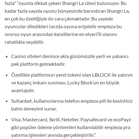
fazla” “oyunla dikkat çeken Shangri La sitesi bulunuyor. Bu
kadar fazla sayıda oyunu bünyesinde barındıran Shangri La,
en çok bu özelliğiyle ön cara çıkmaktadır. Bu sayede
oyuncular diledikleri tarzda oyuna erişebilir empieza bu
sınırsız oyun arasından kendilerine en elveri?li olanını
rahatlıkla seçebilir.
Casino siteleri denince akla günümüzde yerli ve yabancı
pek platform gelmektedir.
Özellikle platformun yerel tokeni olan LBLOCK ile yatırım
ve kazanç imkanı sunması, Lucky Block’un en büyük
avantajıdır.
Sultanbet, kullanıcılarına telefon empieza pill ile kesintisiz
bahis deneyimi sunar.
Visa, Mastercard, Skrill, Neteller, Paysafecard ve ecoPayz
gibi popüler ödeme yöntemleri kullanılabilir empieza pra
yatırma işlemleri anında gerçekleştirilir.”