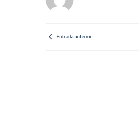
Entrada anterior