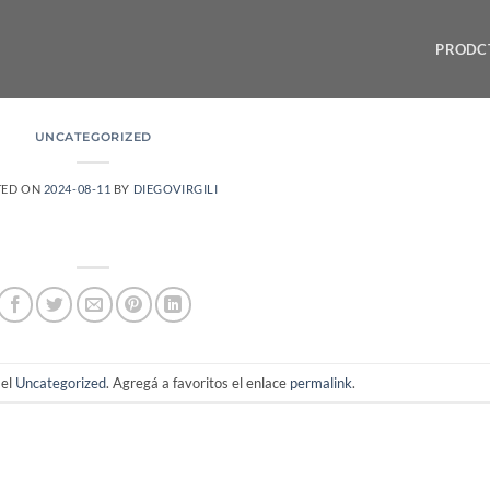
PRODC
UNCATEGORIZED
TED ON
2024-08-11
BY
DIEGOVIRGILI
 el
Uncategorized
. Agregá a favoritos el enlace
permalink
.