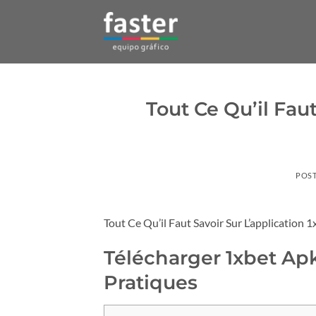
Saltar
al
contenido
Tout Ce Qu’il Faut
POS
Tout Ce Qu’il Faut Savoir Sur L’application 
Télécharger 1xbet Apk
Pratiques