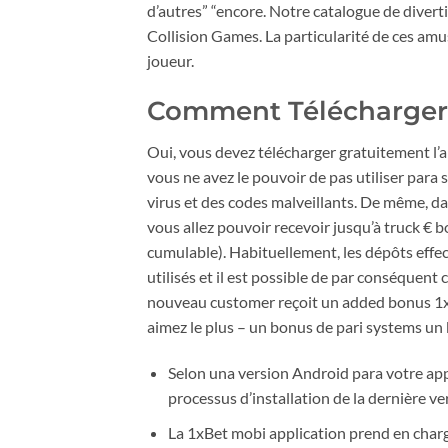
d’autres” “encore. Notre catalogue de diver
Collision Games. La particularité de ces am
joueur.
Comment Télécharger
Oui, vous devez télécharger gratuitement l’a
vous ne avez le pouvoir de pas utiliser para 
virus et des codes malveillants. De même, da
vous allez pouvoir recevoir jusqu’à truck € b
cumulable). Habituellement, les dépôts eff
utilisés et il est possible de par conséquen
nouveau customer reçoit un added bonus 1xB
aimez le plus – un bonus de pari systems u
Selon una version Android para votre appa
processus d’installation de la dernière v
La 1xBet mobi application prend en char