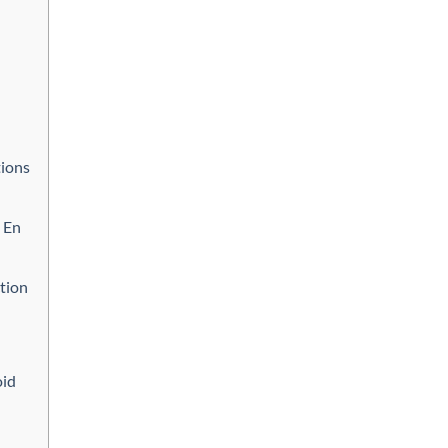
ions
e En
ction
oid