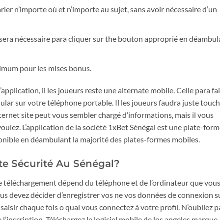
rier n’importe où et n’importe au sujet, sans avoir nécessaire d’un
t sera nécessaire para cliquer sur the bouton approprié en déambul
nimum pour les mises bonus.
application, il les joueurs reste une alternate mobile. Celle para fa
llular sur votre téléphone portable. Il les joueurs faudra juste touc
nternet site peut vous sembler chargé d’informations, mais il vous
oulez. L’application de la société 1xBet Sénégal est une plate-for
ponible en déambulant la majorité des plates-formes mobiles.
te Sécurité Au Sénégal?
e téléchargement dépend du téléphone et de l’ordinateur que vou
Vous devez décider d’enregistrer vos ne vos données de connexion s
aisir chaque fois o qual vous connectez à votre profil. N’oubliez p
 l’inscription. Téléchargez le logiciel mobile de los angeles marque