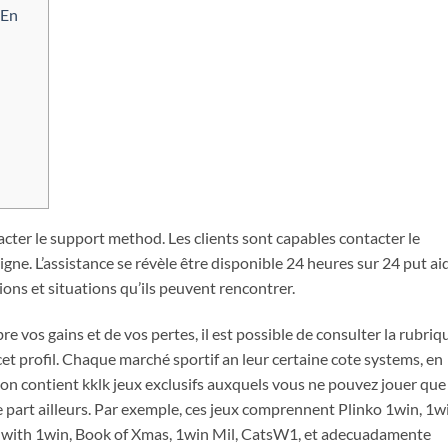
 En
cter le support method. Les clients sont capables contacter le
gne. L’assistance se révèle être disponible 24 heures sur 24 put ai
ions et situations qu’ils peuvent rencontrer.
re vos gains et de vos pertes, il est possible de consulter la rubriq
et profil. Chaque marché sportif an leur certaine cote systems, en
tion contient kklk jeux exclusifs auxquels vous ne pouvez jouer que
 part ailleurs. Par exemple, ces jeux comprennent Plinko 1win, 1w
 with 1win, Book of Xmas, 1win Mil, CatsW1, et adecuadamente