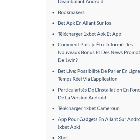
Déambulant Android
Bookmakers
Bet Apk En Allant Sur Ios
Télécharger 1xbet Apk Et App
Comment Puis-je Être Informé Des
Nouveaux Bonus Et Des News Promot
De 1win?
Bet Live: Possibilité De Parier En Lign
Temps Réel Via L’application
Particularités De L’installation En Fon
De La Version Android
Télécharger 1xbet Cameroun
App Pour Gadgets En Allant Sur Andr
(xbet Apk)
Xbet