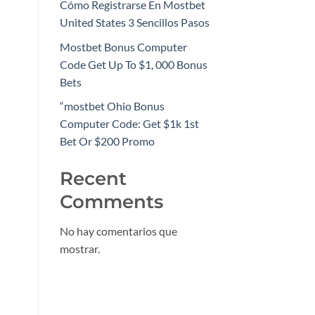
Cómo Registrarse En Mostbet
United States 3 Sencillos Pasos
Mostbet Bonus Computer
Code Get Up To $1, 000 Bonus
Bets
“mostbet Ohio Bonus
Computer Code: Get $1k 1st
Bet Or $200 Promo
Recent
Comments
No hay comentarios que
mostrar.