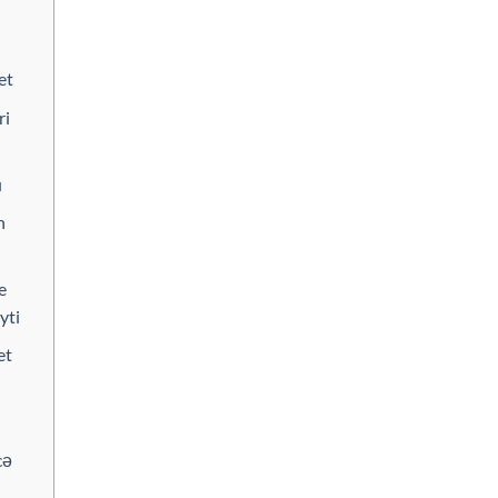
et
ri
ı
n
e
yti
et
cə