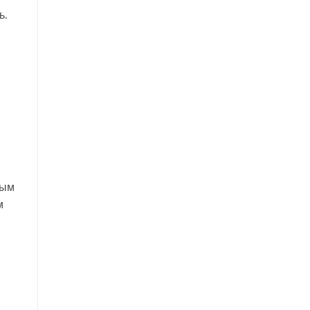
ь.
ным
м