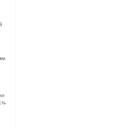
й
ыми
ил
сть