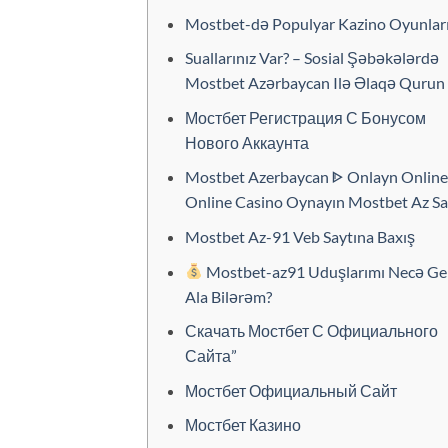
Mostbet-də Populyar Kazino Oyunlar
Suallarınız Var? – Sosial Şəbəkələrdə
Mostbet Azərbaycan Ilə Əlaqə Qurun
Мостбет Регистрация С Бонусом
Нового Аккаунта
Mostbet Azerbaycan ᐈ Onlayn Online
Online Casino Oynayın Mostbet Az Sa
Mostbet Az-91 Veb Saytına Baxış
Mostbet-az91 Uduşlarımı Necə Ge
Ala Bilərəm?
Скачать Мостбет С Официального
Сайта”
Мостбет Официальный Сайт
Мостбет Казино