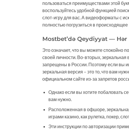
пользоваться преимуществами этой букме
воспользуйтесь удобной функцией поиск
слот-игру для вас. А видеоформаты с и
полностью погрузиться в происходящее
Mostbet’də Qeydiyyat — Hər
Это означает, что вы можете спокойно по
своей личности. Во-вторых, зеркальная в
запрещены в России. Поэтому если вы и
зеркальная версия – это то, что вам нужн
официальном сайте из-за запретов росси
Однако если вы хотите побаловать се
вам нужно.
Расположенная в офшоре, зеркальная
играми казино, как рулетка, покер, сло
Эти инструкции по авторизации примен