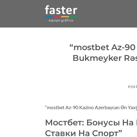
Saltar
al
contenido
“mostbet Az-90
Bukmeyker Rə
POS
“mostbet Az-90 Kazino Azerbaycan Ən Ya
Мостбет: Бонусы На
Ставки На Спорт”