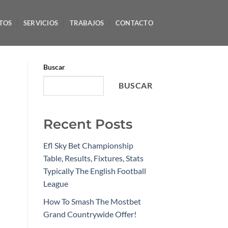
TOS
SERVICIOS
TRABAJOS
CONTACTO
Buscar
BUSCAR
Recent Posts
Efl Sky Bet Championship
Table, Results, Fixtures, Stats
Typically The English Football
League
How To Smash The Mostbet
Grand Countrywide Offer!