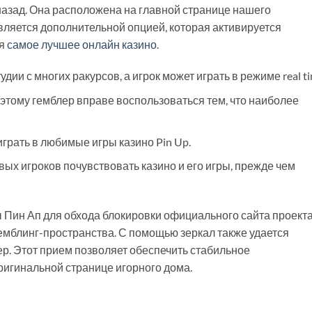
назад. Она расположена на главной странице нашего
ляется дополнительной опцией, которая активируется
ля
самое лучшее онлайн казино
.
ии с многих ракурсов, а игрок может играть в режиме real ti
этому гемблер вправе воспользоваться тем, что наиболее
грать в любимые игры казино Pin Up.
вых игроков почувствовать казино и его игры, прежде чем
 Пин Ап для обхода блокировки официального сайта проекта
емблинг-пространства. С помощью зеркал также удается
ер. Этот прием позволяет обеспечить стабильное
ригинальной странице игорного дома.