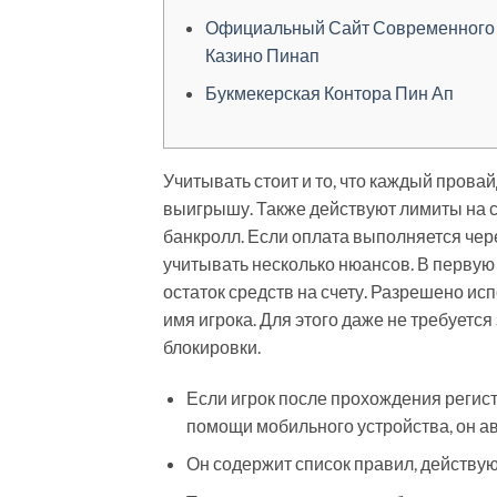
Официальный Сайт Современного
Казино Пинап
Букмекерская Контора Пин Ап
Учитывать стоит и то, что каждый прова
выигрышу. Также действуют лимиты на с
банкролл. Если оплата выполняется че
учитывать несколько нюансов. В первую
остаток средств на счету. Разрешено ис
имя игрока. Для этого даже не требуетс
блокировки.
Если игрок после прохождения регис
помощи мобильного устройства, он а
Он содержит список правил, действую