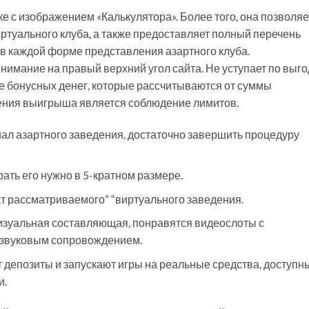
е с изображением «Калькулятора». Более того, она позволяе
ртуального клуба, а также предоставляет полный перечень
 в каждой форме представления азартного клуба.
нимание на правый верхний угол сайта. Не уступает по выг
де бонусных денег, которые рассчитываются от суммы
ения выигрыша является соблюдение лимитов.
ал азартного заведения, достаточно завершить процедуру
ать его нужно в 5-кратном размере.
ат рассматриваемого” “виртуального заведения.
изуальная составляющая, понравятся видеослоты с
 звуковым сопровождением.
 депозиты и запускают игры на реальные средства, доступн
и.