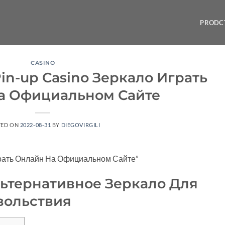
PRODC
CASINO
in-up Casino Зеркало Играть
а Официальном Сайте
TED ON
2022-08-31
BY
DIEGOVIRGILI
грать Онлайн На Официальном Сайте”
льтернативное Зеркало Для
вольствия