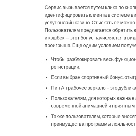
Сервис вызывается путем клика по кнопк
идентифицировать клиента в системе ви
услуг онлайн казино. Отыскать ее можно
Пользователям предлагается обратить в
и кэшбек — этот бонус начисляется в ви
проигрыша. Еще одним условием получ
Чтобы разблокировать весь функцион
регистрации.
Если выбран спортивный бонус, отыгр
Пин Ап рабочее зеркало – это дублик
Пользователям, для которых важна в
современной анимацией и приятным
Также пользователям, которые вносят
преимущества программы лояльност