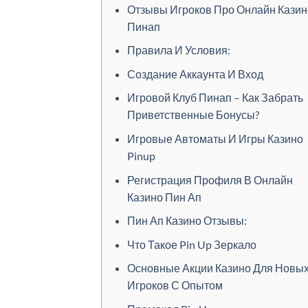
Отзывы Игроков Про Онлайн Казин
Пинап
Правила И Условия:
Создание Аккаунта И Вход
Игровой Клуб Пинап – Как Забрать
Приветственные Бонусы?
Игровые Автоматы И Игры Казино
Pinup
Регистрация Профиля В Онлайн
Казино Пин Ап
Пин Ап Казино Отзывы:
Что Такое Pin Up Зеркало
Основные Акции Казино Для Новых
Игроков С Опытом