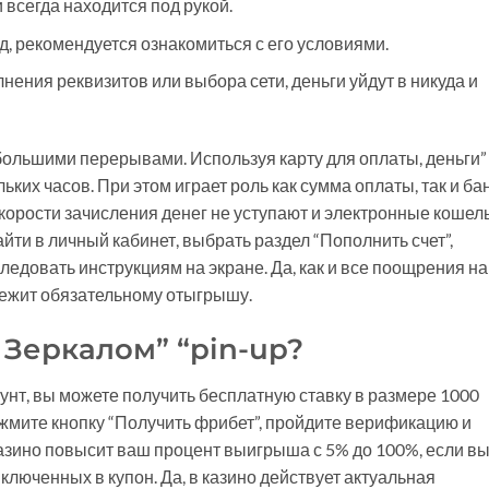
 всегда находится под рукой.
д, рекомендуется ознакомиться с его условиями.
нения реквизитов или выбора сети, деньги уйдут в никуда и
ебольшими перерывами. Используя карту для оплаты, деньги”
ьких часов. При этом играет роль как сумма оплаты, так и бан
скорости зачисления денег не уступают и электронные кошель
ти в личный кабинет, выбрать раздел “Пополнить счет”,
едовать инструкциям на экране. Да, как и все поощрения на
ежит обязательному отыгрышу.
 Зеркалом” “pin-up?
унт, вы можете получить бесплатную ставку в размере 1000
ажмите кнопку “Получить фрибет”, пройдите верификацию и
Казино повысит ваш процент выигрыша с 5% до 100%, если в
ключенных в купон. Да, в казино действует актуальная