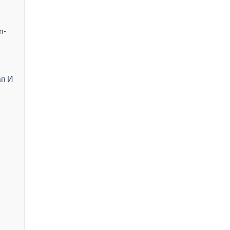
n-
ап И