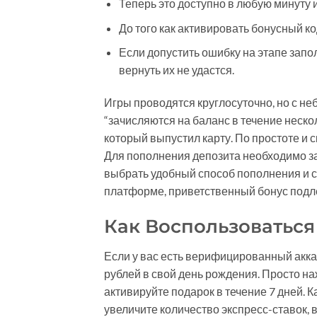
Теперь это доступно в любую минуту и
До того как активировать бонусный ко
Если допустить ошибку на этапе запол
вернуть их не удастся.
Игры проводятся круглосуточно, но с н
“зачисляются на баланс в течение нескол
который выпустил карту. По простоте и 
Для пополнения депозита необходимо зай
выбрать удобный способ пополнения и сл
платформе, приветственный бонус подл
Как Воспользоваться
Если у вас есть верифицированный акка
рублей в свой день рождения. Просто н
активируйте подарок в течение 7 дней. 
увеличите количество экспресс-ставок, в